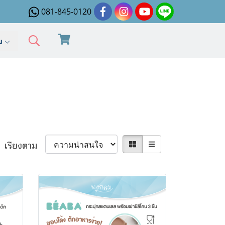
081-845-0120
ิม
เรียงตาม