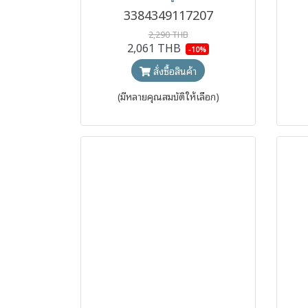
3384349117207
2,290 THB
2,061 THB
-10%
สั่งซื้อสินค้า
(มีหลายคุณสมบัติให้เลือก)