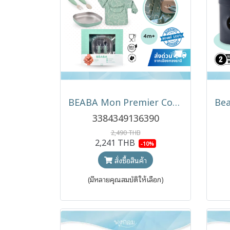
BEABA Mon Premier Coffret Repas ชุดของขวัญมื้ออาหารเด็ก 4 ชิ้น พร้อมจานสเตนเลส ช้อนส้อม และผ้ากันเปื้อน
3384349136390
2,490 THB
2,241 THB
-10%
สั่งซื้อสินค้า
(มีหลายคุณสมบัติให้เลือก)