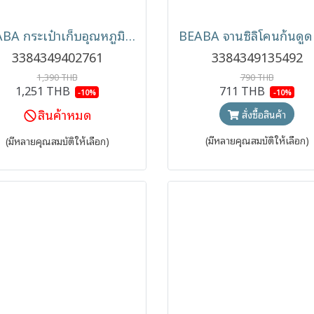
BEABA กระเป๋าเก็บอุณหภูมิ Isothermal Bag | กระเป๋าเก็บความร้อน-เย็น
3384349402761
3384349135492
1,390 THB
790 THB
1,251 THB
711 THB
-10%
-10%
สินค้าหมด
สั่งซื้อสินค้า
(มีหลายคุณสมบัติให้เลือก)
(มีหลายคุณสมบัติให้เลือก)