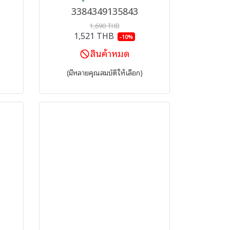
3384349135843
1,690 THB
1,521 THB
-10%
สินค้าหมด
(มีหลายคุณสมบัติให้เลือก)