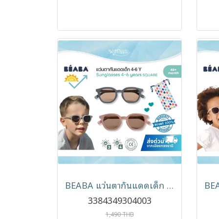
BEABA แว่นตากันแดดเด็ก Sunglasses รุ่น Square (4-6y)
3384349304003
1,490 THB