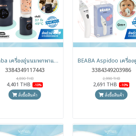
Beaba เครื่องอุ่นนมพกพาแบบชาร์จไฟ Night Blue รุ่นแบตเตอรี่ 4200mAh
3384349117443
3384349203986
4,890 THB
2,990 THB
4,401 THB
2,691 THB
-10%
-10%
สั่งซื้อสินค้า
สั่งซื้อสินค้า