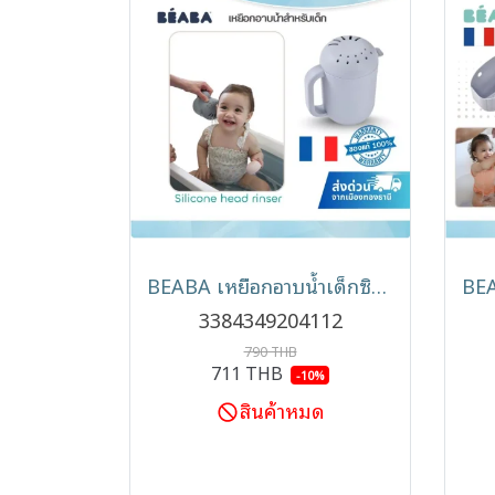
BEABA เหยือกอาบน้ำเด็กซิลิโคน Silicone Head Rinser 2-in-1
3384349204112
790 THB
711 THB
-10%
สินค้าหมด