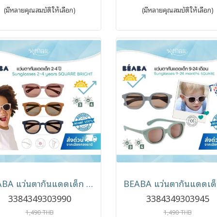
(มีหลายคุณสมบัติให้เลือก)
(มีหลายคุณสมบัติให้เลือก)
BEABA แว่นตากันแดดเด็ก Sunglasses รุ่น Square (2-4y)
3384349303990
3384349303945
1,490 THB
1,490 THB