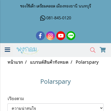
ของใช้เด็ก เตรียมคลอด เมืองทองธานี นนทบุรี
081-845-0120
หน้าแรก
แบรนด์สินค้าทั้งหมด
Polarspary
Polarspary
เรียงตาม