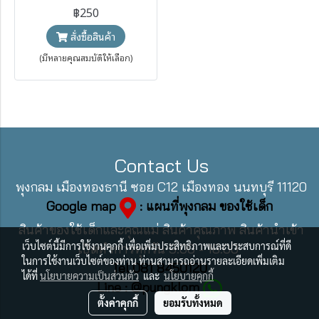
฿250
สั่งซื้อสินค้า
(มีหลายคุณสมบัติให้เลือก)
Contact Us
พุงกลม เมืองทองธานี ซอย C12 เมืองทอง นนทบุรี 11120
Google map
: แผนที่พุงกลม ของใช้เด็ก
สินค้าของใช้เด็กและคุณแม่ สินค้าคุณภาพ สินค้านำเข้า
เว็บไซต์นี้มีการใช้งานคุกกี้ เพื่อเพิ่มประสิทธิภาพและประสบการณ์ที่ดี
เปิดทำการทุกวัน 9:00 - 18:00
ในการใช้งานเว็บไซต์ของท่าน ท่านสามารถอ่านรายละเอียดเพิ่มเติม
Tel 081 8450120
ได้ที่
นโยบายความเป็นส่วนตัว
และ
นโยบายคุกกี้
Line : @pungklom
ตั้งค่าคุกกี้
ยอมรับทั้งหมด