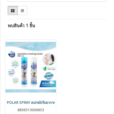
พบสินค้า 1 ชิ้น
POLAR SPRAY สเปรย์ปรับอากาศ Activ Polar กลิ่นยูคาลิปตัส 280 ml
8856513006853