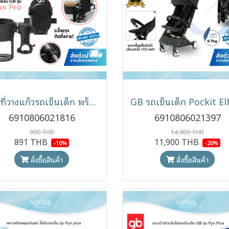
GB ที่วางแก้วรถเข็นเด็ก พร้อมที่วางมือถือ Cup Holder & Phone Holder สำหรับรถเข็น GB รุ่น Swan Pro
6910806021816
6910806021397
990 THB
14,900 THB
891 THB
11,900 THB
-10%
-20%
สั่งซื้อสินค้า
สั่งซื้อสินค้า