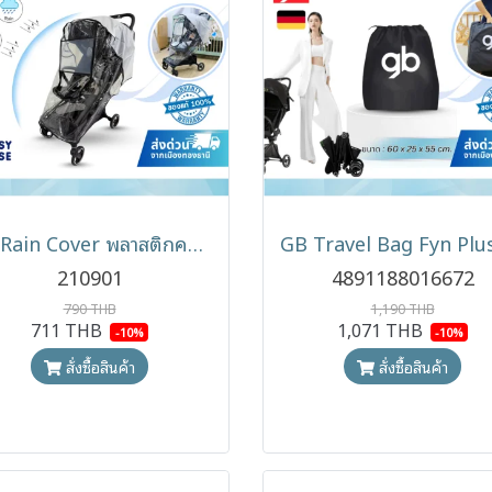
GB Rain Cover พลาสติกคลุมกันฝน สำหรับรถเข็น Fyn Plus
210901
4891188016672
790 THB
1,190 THB
711 THB
1,071 THB
-10%
-10%
สั่งซื้อสินค้า
สั่งซื้อสินค้า