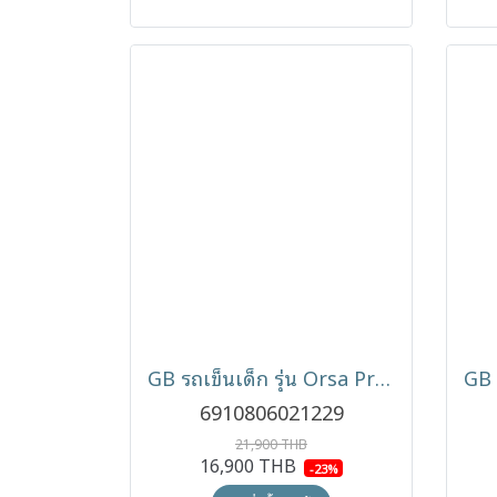
GB รถเข็นเด็ก รุ่น Orsa Pro ปรับเข็นได้ 2 ด้าน พร้อมเบรกมือ ใช้ได้ตั้งแต่แรกเกิด
6910806021229
21,900 THB
16,900 THB
-23%