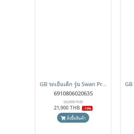
GB รถเข็นเด็ก รุ่น Swan Pro โครงคาร์บอนไฟเบอร์ เข็นได้ 2 ทิศทาง
6910806020635
26,900 THB
21,900 THB
-19%
สั่งซื้อสินค้า