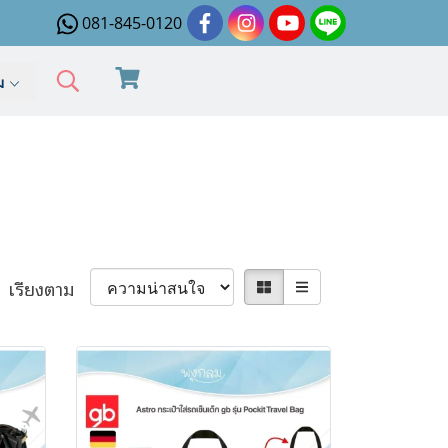
081-845-0120
ิม
เรียงตาม