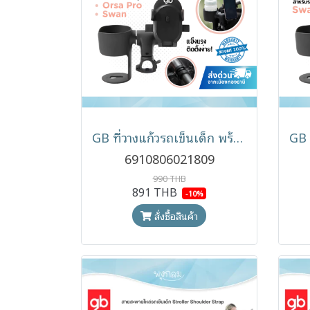
GB ที่วางแก้วรถเข็นเด็ก พร้อมที่วางมือถือ Cup Holder & Phone Holder สำหรับรถเข็น GB รุ่น Orsa Pro และ รุ่นSwan
6910806021809
990 THB
891 THB
-10%
สั่งซื้อสินค้า