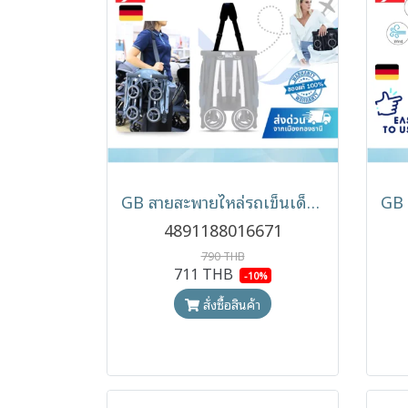
GB สายสะพายไหล่รถเข็นเด็ก Stroller Shoulder Strap
4891188016671
790 THB
711 THB
-10%
สั่งซื้อสินค้า