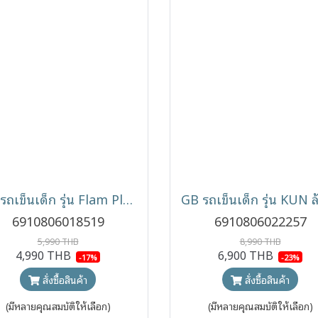
GB รถเข็นเด็ก รุ่น Flam Plus พับเล็กขึ้นเครื่องบิน สำหรับเด็ก 6 เดือนขึ้นไป
6910806018519
6910806022257
5,990 THB
8,990 THB
4,990 THB
6,900 THB
-17%
-23%
สั่งซื้อสินค้า
สั่งซื้อสินค้า
(มีหลายคุณสมบัติให้เลือก)
(มีหลายคุณสมบัติให้เลือก)