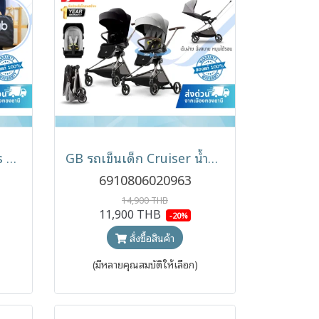
GB Travel Bag Fyn Plus กระเป๋าใส่รถเข็น สำหรับ Fyn Plus และ Pockit Armor
GB รถเข็นเด็ก Cruiser น้ำหนักเบา เข็นได้สองทิศทาง
6910806020963
14,900 THB
11,900 THB
-20%
สั่งซื้อสินค้า
(มีหลายคุณสมบัติให้เลือก)