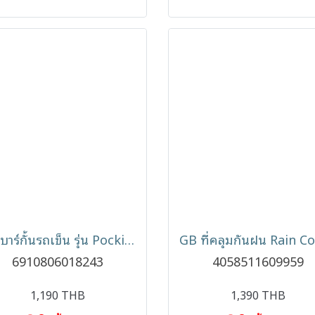
GB บาร์กั้นรถเข็น รุ่น Pockit+ All-City Bumper Bar
6910806018243
4058511609959
1,190 THB
1,390 THB