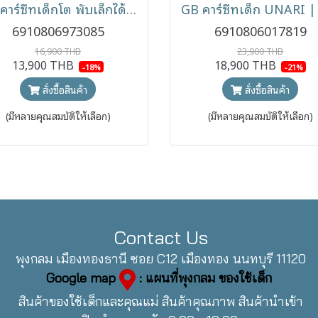
GB คาร์ซีทเด็กโต พับเล็กได้ รุ่น Pockit Armor ติดตั้งระบบ ISO-FIX สำหรับ 9 เดือน - 12 ปี
6910806973085
6910806017819
16,900 THB
23,900 THB
13,900 THB
18,900 THB
-18%
-21%
สั่งซื้อสินค้า
สั่งซื้อสินค้า
(มีหลายคุณสมบัติให้เลือก)
(มีหลายคุณสมบัติให้เลือก)
Contact Us
พุงกลม เมืองทองธานี ซอย C12 เมืองทอง นนทบุรี 11120
Google map
: แผนที่พุงกลม ของใช้เด็ก
สินค้าของใช้เด็กและคุณแม่ สินค้าคุณภาพ สินค้านำเข้า