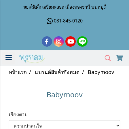
ของใช้เด็ก เตรียมคลอด เมืองทองธานี นนทบุรี
081-845-0120
หน้าแรก
แบรนด์สินค้าทั้งหมด
Babymoov
Babymoov
เรียงตาม