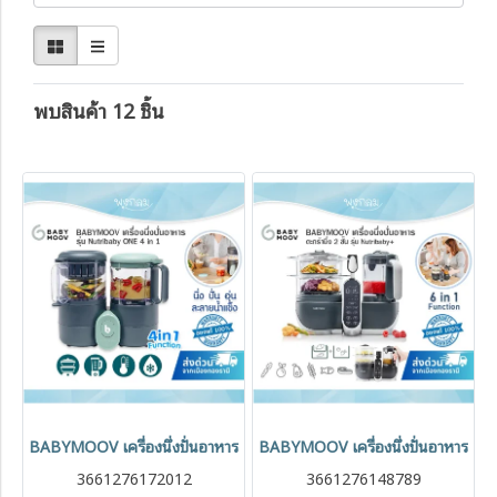
พบสินค้า 12 ชิ้น
BABYMOOV เครื่องนึ่งปั่นอาหาร 4in1 นึ่ง ปั่น อุ่นอาหาร ละลายน้ำแข็ง ร
BABYMOOV เครื่องนึ่งปั่นอาหาร ตะกร้า
3661276172012
3661276148789