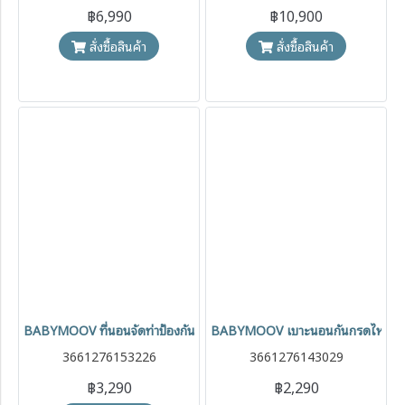
฿6,990
฿10,900
สั่งซื้อสินค้า
สั่งซื้อสินค้า
BABYMOOV ที่นอนจัดท่าป้องกันกรดไหลย้อน พร้อมหมอนหัวทุย รุ่น Cos
BABYMOOV เบาะนอนกันกรดไหลย้อน
3661276153226
3661276143029
฿3,290
฿2,290