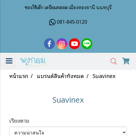
ของใช้เด็ก เตรียมคลอด เมืองทองธานี นนทบุรี
081-845-0120
หน้าแรก
แบรนด์สินค้าทั้งหมด
Suavinex
Suavinex
เรียงตาม