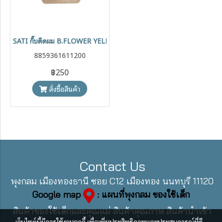
SATI กิ๊บติดผม B.FLOWER YELLOW
8859361611200
฿250
สั่งซื้อสินค้า
Contact Us
พุงกลม เมืองทองธานี ซอย C12 เมืองทอง นนทบุรี 11120
Google map
: แผนที่พุงกลม ของใช้เด็ก
สินค้าของใช้เด็กและคุณแม่ สินค้าคุณภาพ สินค้านำเข้า