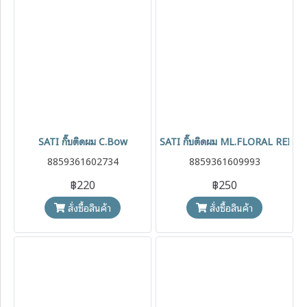
SATI กิ๊บติดผม C.Bow
SATI กิ๊บติดผม ML.FLORAL REIN
8859361602734
8859361609993
฿220
฿250
สั่งซื้อสินค้า
สั่งซื้อสินค้า