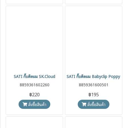
SATI กิ๊บติดผม SK.Cloud
SATI กิ๊บติดผม Babyclip Poppy / Y
8859361602260
8859361600501
฿220
฿195
สั่งซื้อสินค้า
สั่งซื้อสินค้า