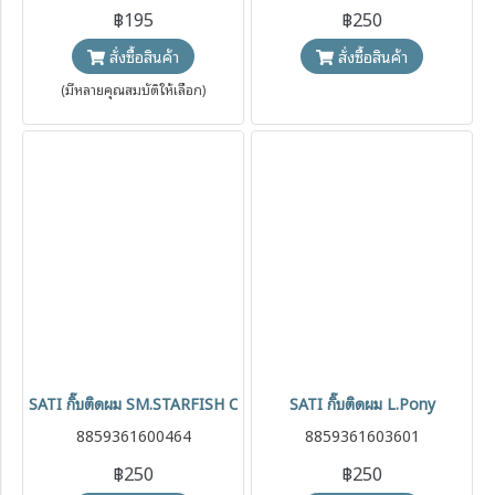
฿195
฿250
สั่งซื้อสินค้า
สั่งซื้อสินค้า
(มีหลายคุณสมบัติให้เลือก)
SATI กิ๊บติดผม SM.STARFISH CANDY
SATI กิ๊บติดผม L.Pony
8859361600464
8859361603601
฿250
฿250