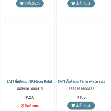
สั่งซื้อสินค้า
สั่งซื้อสินค้า
SATI กิ๊บติดผม NP.Neon Rabit Set
SATI กิ๊บติดผม Farm white swan
8859361608415
8859361600822
฿250
฿195
สินค้าหมด
สั่งซื้อสินค้า