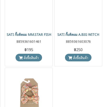
SATI กิ๊บติดผม MM.STAR FISH
SATI กิ๊บติดผม A.BIG WITCH
8859361601461
8859361603076
฿195
฿250
สั่งซื้อสินค้า
สั่งซื้อสินค้า