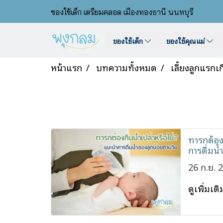
ของใช้เด็ก เตรียมคลอด เมืองทองธานี นนทบุรี
ของใช้เด็ก
ของใช้คุณแม่
หน้าแรก
บทความทั้งหมด
เลี้ยงลูกแรกเก
ทารกต้อง
การดื่มน
26 ก.ย. 
ดูเพิ่มเต