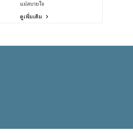
แม่สบายใจ
ดูเพิ่มเติม