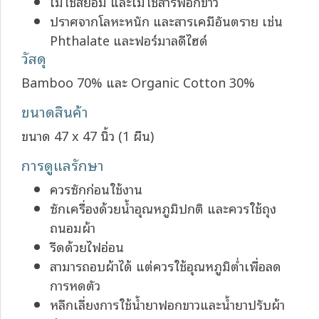
ไม่ใช้สีย้อม และไม่ใช้สารฟอกขาว
ปราศจากโลหะหนัก และสารเคมีอันตราย เช่น
Phthalate และฟอร์มาลดีไฮด์
วัสดุ
Bamboo 70% และ Organic Cotton 30%
ขนาดสินค้า
ขนาด 47 x 47 นิ้ว (1 ผืน)
การดูแลรักษา
ควรซักก่อนใช้งาน
ซักเครื่องด้วยน้ำอุณหภูมิปกติ และควรใช้ถุง
ถนอมผ้า
รีดด้วยไฟอ่อน
สามารถอบผ้าได้ แต่ควรใช้อุณหภูมิต่ำเพื่อลด
การหดตัว
หลีกเลี่ยงการใช้น้ำยาฟอกขาวและน้ำยาปรับผ้า