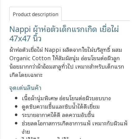
Product description
Nappi ผ้าห่อตัวเด็กแรกเกิด เยื่อไผ่
47x47 นิ้ว
ผ้าห่อตัวเยื่อไผ่ Nappi ผลิตจากใยไผ่บริสุทธิ์ ผสม
Organic Cotton ให้สัมผัสนุ่ม อ่อนโยนต่อผิวลูก
น้อยมากกว่าผ้าอ้อมสาลูทั่วไป เหมาะสำหรับเด็กแรก
เกิดโดยเฉพาะ
จุดเด่นสินค้า
เนื้อผ้านุ่มพิเศษ อ่อนโยนต่อผิวบอบบาง
ดูดซับความชื้นและซับน้ำได้ดีเยี่ยม
ระบายอากาศได้ดี ลดความอับชื้น
ช่วยลดโอกาสการเกิดอาการแพ้ เหมาะกับผิวแพ้
ง่าย