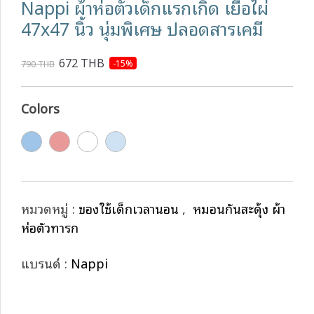
Nappi ผ้าห่อตัวเด็กแรกเกิด เยื่อไผ่
47x47 นิ้ว นุ่มพิเศษ ปลอดสารเคมี
672 THB
-15%
790 THB
Colors
หมวดหมู่ :
ของใช้เด็กเวลานอน
,
หมอนกันสะดุ้ง ผ้า
ห่อตัวทารก
แบรนด์ :
Nappi