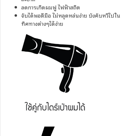
ลดการเกิดผมฟู ไฟฟ้าสถิต
จับได้พอดีมือ ไม่หลุดหล่นง่าย บังคับหวีไปใน
ทิศทางต่างๆได้ง่าย