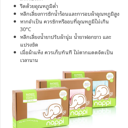
รีดด้วยอุณหภูมิต่ำ
หลีกเลี่ยงการซักน้ำร้อนและการอบผ้าอุณหภูมิสูง
หากจำเป็น ควรซักหรืออบที่อุณหภูมิไม่เกิน
30°C
หลีกเลี่ยงน้ำยาปรับผ้านุ่ม น้ำยาฟอกขาว และ
แปรงขัด
เมื่อผ้าแห้ง ควรเก็บทันที ไม่ตากแดดจัดเป็น
เวลานาน