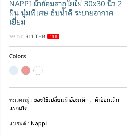
NAPPI ผ้าอ้อมสาลูใยไผ่ 30x30 นิ้ว 2
ผืน นุ่มพิเศษ ซับน้ำดี ระบายอากาศ
เยี่ยม
311 THB
-15%
365 THB
Colors
หมวดหมู่ :
ของใช้เปลี่ยนผ้าอ้อมเด็ก
,
ผ้าอ้อมเด็ก
แรกเกิด
แบรนด์ :
Nappi