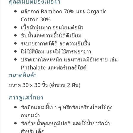
คุณสมบัติของเนื้อผ้า
ผลิตจาก Bamboo 70% และ Organic
Cotton 30%
เนื้อผ้านุ่มมาก อ่อนโยนต่อผิว
ซับน้ำและความชื้นได้ดีเยี่ยม
ระบายอากาศได้ดี ลดความอับชื้น
ไม่ใช้สีย้อม และไม่ใช้สารฟอกขาว
ปราศจากโลหะหนัก และสารเคมีอันตราย เช่น
Phthalate และฟอร์มาลดีไฮด์
ขนาดสินค้า
ขนาด 30 x 30 นิ้ว (จำนวน 2 ผืน)
การดูแลรักษา
ซักมือและขยี้เบา ๆ หรือซักเครื่องโดยใช้ถุง
ถนอมผ้า
ซักด้วยน้ำอุณหภูมิปกติ และใช้น้ำยาซักผ้า
สำหรับเด็ก