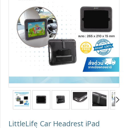
LittleLife Car Headrest iPad