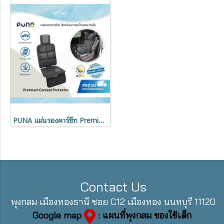
PUNA แผ่นรองคาร์ซีท Premium Carseat Protector แผ่นป้องกันเบาะรถเป็นรอย กันลื่น ปลอดภัยต่อเด็ก
Contact Us
พุงกลม เมืองทองธานี ซอย C12 เมืองทอง นนทบุรี 11120
Google map
: แผนที่พุงกลม ของใช้เด็ก