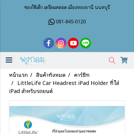
ของใช้เด็ก เตรียมคลอด เมืองทองธานี นนทบุรี
081-845-0120
หน้าแรก
สินค้าทั้งหมด
คาร์ซีท
LittleLife Car Headrest iPad Holder ที่ใส่
iPad สำหรับรถยนต์