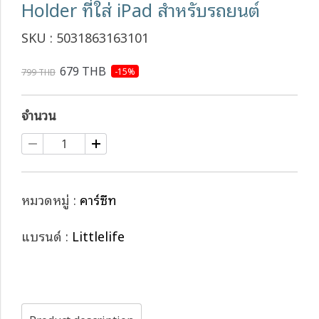
Holder ที่ใส่ iPad สำหรับรถยนต์
SKU : 5031863163101
679 THB
-15%
799 THB
จำนวน
หมวดหมู่ :
คาร์ซีท
แบรนด์ :
Littlelife