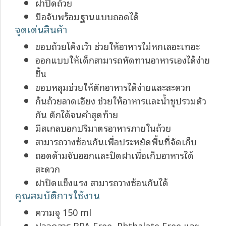
ฝาปิดถ้วย
มือจับพร้อมฐานแบบถอดได้
จุดเด่นสินค้า
ขอบถ้วยโค้งเว้า ช่วยให้อาหารไม่หกเลอะเทอะ
ออกแบบให้เด็กสามารถหัดทานอาหารเองได้ง่าย
ขึ้น
ขอบหลุมช่วยให้ตักอาหารได้ง่ายและสะดวก
ก้นถ้วยลาดเอียง ช่วยให้อาหารและน้ำซุปรวมตัว
กัน ตักได้จนคำสุดท้าย
มีสเกลบอกปริมาตรอาหารภายในถ้วย
สามารถวางซ้อนกันเพื่อประหยัดพื้นที่จัดเก็บ
ถอดด้ามจับออกและปิดฝาเพื่อเก็บอาหารได้
สะดวก
ฝาปิดแข็งแรง สามารถวางซ้อนกันได้
คุณสมบัติการใช้งาน
ความจุ 150 ml
ปลอดสาร BPA Free, Phthalate Free และ