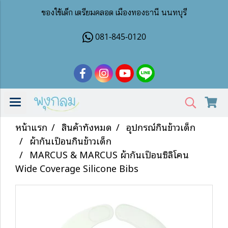
ของใช้เด็ก เตรียมคลอด เมืองทองธานี นนทบุรี
081-845-0120
หน้าแรก
สินค้าทั้งหมด
อุปกรณ์กินข้าวเด็ก
ผ้ากันเปื้อนกินข้าวเด็ก
MARCUS & MARCUS ผ้ากันเปื้อนซิลิโคน
Wide Coverage Silicone Bibs