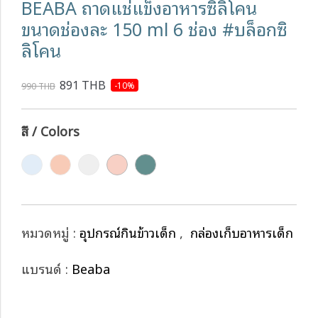
BEABA ถาดแช่แข็งอาหารซิลิโคน
ขนาดช่องละ 150 ml 6 ช่อง #บล็อกซิ
ลิโคน
891 THB
-10%
990 THB
สี / Colors
หมวดหมู่ :
อุปกรณ์กินข้าวเด็ก
,
กล่องเก็บอาหารเด็ก
แบรนด์ :
Beaba