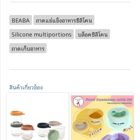
BEABA
ถาดแช่แข็งอาหารซิลิโคน
Silicone multiportions
บล็อคซิลิโคน
ถาดเก็บอาหาร
สินค้าเกี่ยวข้อง