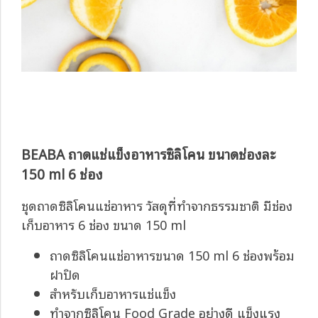
BEABA ถาดแช่แข็งอาหารซิลิโคน ขนาดช่องละ
150 ml 6 ช่อง
ชุดถาดซิลิโคนแช่อาหาร วัสดุที่ทำจากธรรมชาติ มีช่อง
เก็บอาหาร 6 ช่อง ขนาด 150 ml
ถาดซิลิโคนแช่อาหารขนาด 150 ml 6 ช่องพร้อม
ฝาปิด
สำหรับเก็บอาหารแช่แข็ง
ทำจากซิลิโคน Food Grade อย่างดี แข็งแรง