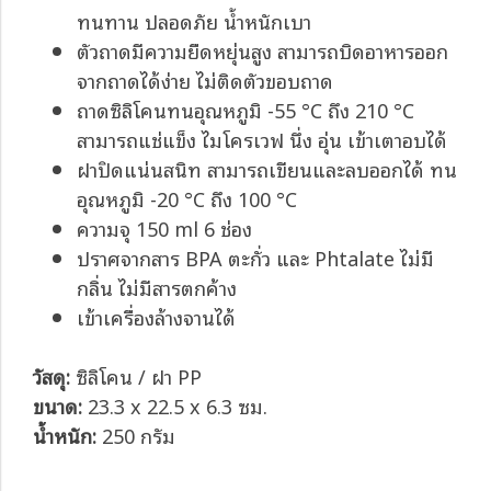
ทนทาน ปลอดภัย น้ำหนักเบา
ตัวถาดมีความยืดหยุ่นสูง สามารถบิดอาหารออก
จากถาดได้ง่าย ไม่ติดตัวขอบถาด
ถาดซิลิโคนทนอุณหภูมิ -55 °C ถึง 210 °C
สามารถแช่แข็ง ไมโครเวฟ นึ่ง อุ่น เข้าเตาอบได้
ฝาปิดแน่นสนิท สามารถเขียนและลบออกได้ ทน
อุณหภูมิ -20 °C ถึง 100 °C
ความจุ 150 ml 6 ช่อง
ปราศจากสาร BPA ตะกั่ว และ Phtalate ไม่มี
กลิ่น ไม่มีสารตกค้าง
เข้าเครื่องล้างจานได้
วัสดุ:
ซิลิโคน / ฝา PP
ขนาด:
23.3 x 22.5 x 6.3 ซม.
น้ำหนัก:
250 กรัม