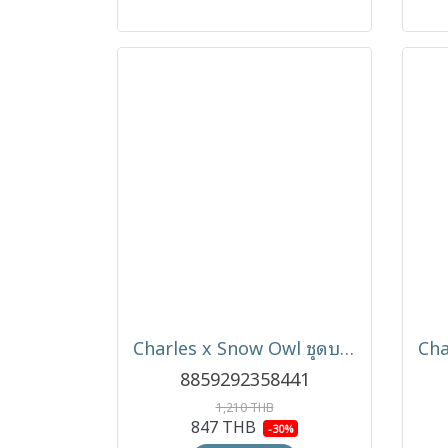
Charles x Snow Owl ชุดบอดี้สูทเด็กแขนยาว รุ่น Long-Sleeve Polo Romper (6-12m)
8859292358441
1,210 THB
847 THB
-30%