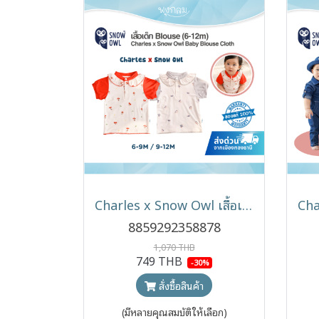
Charles x Snow Owl เสื้อเด็ก รุ่น Blouse (6-12)
8859292358878
1,070 THB
749 THB
-30%
สั่งซื้อสินค้า
(มีหลายคุณสมบัติให้เลือก)