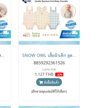
SNOW OWL หมวกเด็กไหมพรม Gentle Bamboo Knit Baby Hat 0-12 เดือน
SNOW OWL เสื้อผ้าเด็ก ชุดเอี๊ยมเด็กไหมพรม Gentle Bamboo Knit Baby Overalls 0-12 เดือน
8859292361526
1,610 THB
1,127 THB
-30%
สั่งซื้อสินค้า
(มีหลายคุณสมบัติให้เลือก)