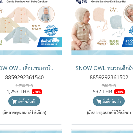
SNOW OWL เสื้อแขนยาวไหมพรม คาร์ดิแกนสำหรับเด็ก Gentle Bamboo Knit Baby Cardigan 0-12 เดือน
8859292361540
8859292361502
1,790 THB
760 THB
1,253 THB
532 THB
-30%
-30%
สั่งซื้อสินค้า
สั่งซื้อสินค้า
(มีหลายคุณสมบัติให้เลือก)
(มีหลายคุณสมบัติให้เลือก)