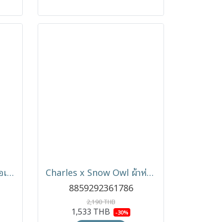
Charles x Snow Owl เสื้อเด็ก รุ่น Blouse (0-6m)
Charles x Snow Owl ผ้าห่อตัวเด็กทรงผีเสื้อ รุ่น Flexi-Arm Swaddle (0-3m)
8859292361786
2,190 THB
1,533 THB
-30%