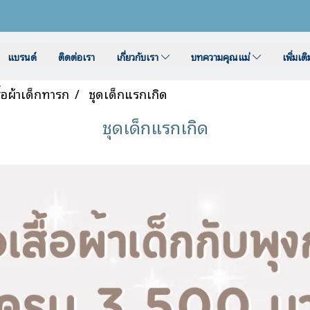
แบรนด์
ติดต่อเรา
เกี่ยวกับเรา
บทความคุณแม่
เพิ่มเต
ื้อผ้าเด็กทารก
ชุดเด็กแรกเกิด
ชุดเด็กแรกเกิด