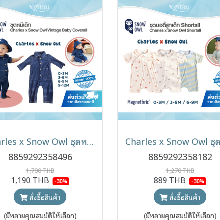
Charles x Snow Owl ชุดหมีเด็ก รุ่น Vintage Baby Coverall (0-12m)
8859292358496
8859292358182
1,700 THB
1,270 THB
1,190 THB
889 THB
-30%
-30%
สั่งซื้อสินค้า
สั่งซื้อสินค้า
(มีหลายคุณสมบัติให้เลือก)
(มีหลายคุณสมบัติให้เลือก)