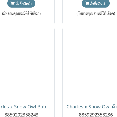
สั่งซื้อสินค้า
สั่งซื้อสินค้า
(มีหลายคุณสมบัติให้เลือก)
(มีหลายคุณสมบัติให้เลือก)
Charles x Snow Owl Baby Sleeping Bag ถุงนอนเด็ก สำหรับเด็ก 0-12 เดือน
8859292358243
8859292358236