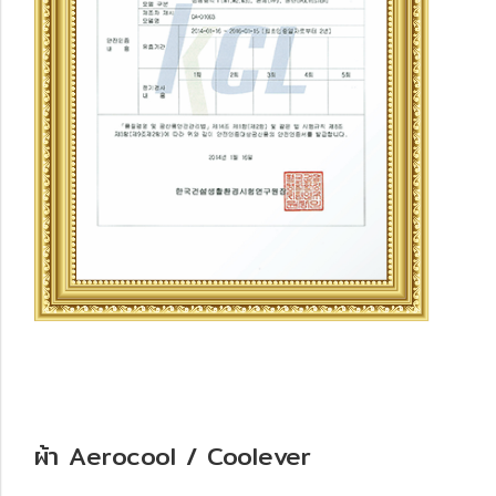
ผ้า Aerocool / Coolever