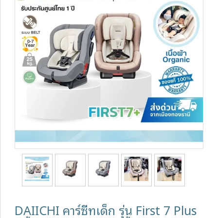
DAIICHI คาร์ซีทเด็ก รุ่น First 7 Plus