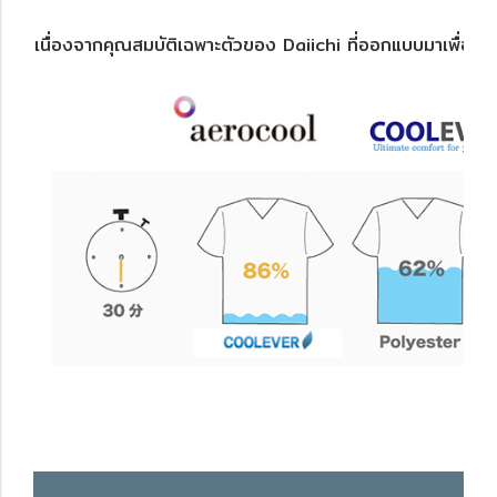
เนื่องจากคุณสมบัติเฉพาะตัวของ Daiichi ที่ออกแบบมาเพื่อภูม