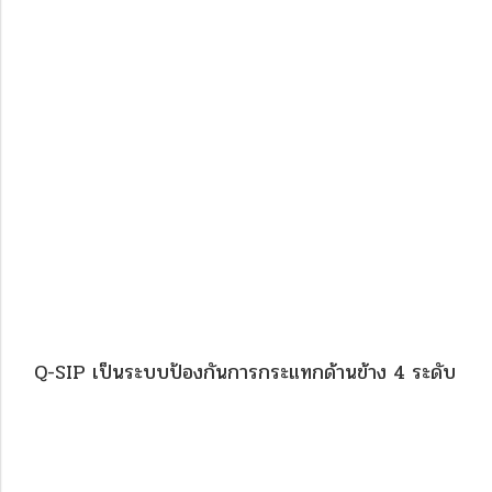
“ป
Q-SIP เป็นระบบป้องกันการกระแทกด้านข้าง 4 ระดับ ที่สาม