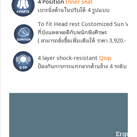
4 Position
Inner seat
เบาะนั่งด้านในปรับได้ 4 รูปแบบ
To fit Head rest Customized Sun Viso
ที่บังแดดพอดีกับพนักพิงศีรษะ
( สามารถสั่งซื้อเพิ่มเติมได้ ราคา 3,920.-
CL
4 layer shock-resistant
Qsip
ป้องกันการกระแทกจากด้านข้าง 4 ระดับ
Ergon