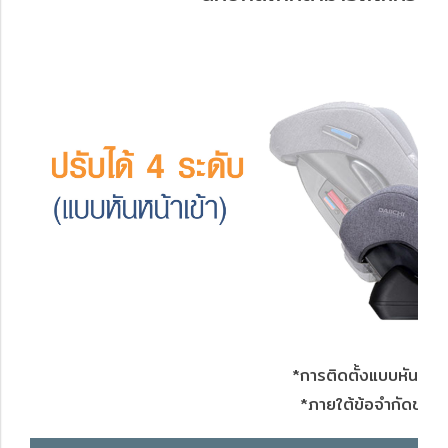
*
การติดตั้งแบบหันหน้าเ
*ภายใต้ข้อจำกัดของร