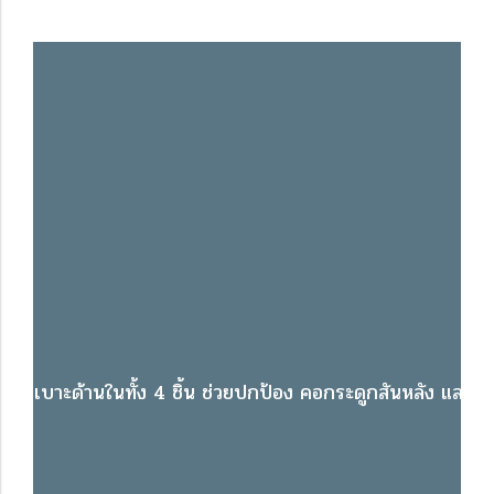
เบาะด้านในทั้ง 4 ชิ้น ช่วยปกป้อง คอกระดูกสันหลัง และลำตัว