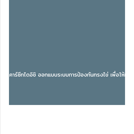
คาร์ซีทไดอิชิ ออกแบบระบบการป้องกันทรงไข่ เพื่อให้เด็ก