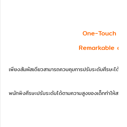
One-Touch He
Remarkable co
เพียงสัมผัสเดียวสามารถควบคุมการปรับระดับศีรษะได้ถึง
พนักพิงศีรษะปรับระดับได้ตามความสูงของเด็กทำให้สามา