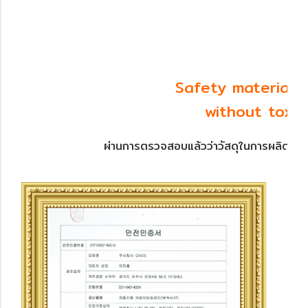
Safety material
without toxi
ผ่านการตรวจสอบแล้วว่าวัสดุในการผลิตทุกชิ