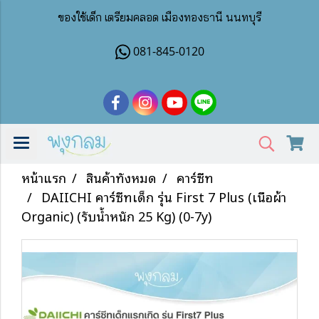
ของใช้เด็ก เตรียมคลอด เมืองทองธานี นนทบุรี
081-845-0120
หน้าแรก
สินค้าทั้งหมด
คาร์ซีท
DAIICHI คาร์ซีทเด็ก รุ่น First 7 Plus (เนื้อผ้า
Organic) (รับน้ำหนัก 25 Kg) (0-7y)