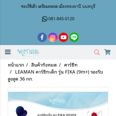
ของใช้เด็ก เตรียมคลอด เมืองทองธานี นนทบุรี
081-845-0120
หน้าแรก
สินค้าทั้งหมด
คาร์ซีท
LEAMAN คาร์ซีทเด็ก รุ่น FIKA (9m+) รองรับ
สูงสุด 36 กก.