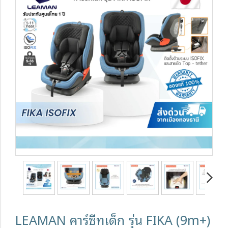
LEAMAN คาร์ซีทเด็ก รุ่น FIKA (9m+)