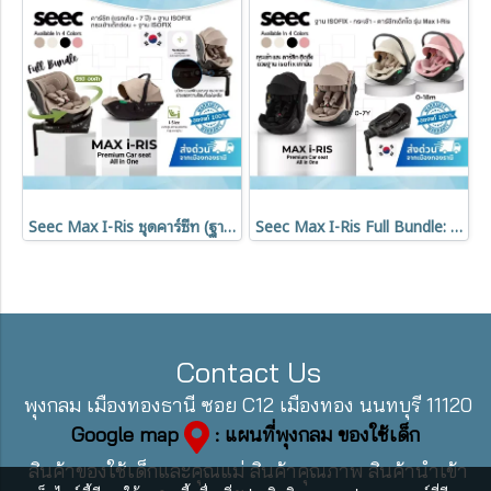
Seec Max I-Ris ชุดคาร์ซีท (ฐาน ISOFIX + กระเช้า / คาร์ซีทเด็กโต) มาตรฐาน i-Size ใช้ได้ตั้งแต่แรกเกิด - 7 ขวบ
Seec Max I-Ris Full Bundle: ฐาน ISOFIX + กระเช้าเด็กอ่อน + คาร์ซีท (แรกเกิด - 7 ปี)
Contact Us
พุงกลม เมืองทองธานี ซอย C12 เมืองทอง นนทบุรี 11120
Google map
: แผนที่พุงกลม ของใช้เด็ก
สินค้าของใช้เด็กและคุณแม่ สินค้าคุณภาพ สินค้านำเข้า