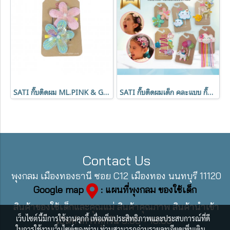
SATI กิ๊บติดผม ML.PINK & GREEN FLOWERS
SATI กิ๊บติดผมเด็ก คละแบบ กิ๊ปเป๊าะแป๊ะ กิ๊บหนีบทรงปากจรเข้
Contact Us
พุงกลม เมืองทองธานี ซอย C12 เมืองทอง นนทบุรี 11120
Google map
: แผนที่พุงกลม ของใช้เด็ก
สินค้าของใช้เด็กและคุณแม่ สินค้าคุณภาพ สินค้านำเข้า
เว็บไซต์นี้มีการใช้งานคุกกี้ เพื่อเพิ่มประสิทธิภาพและประสบการณ์ที่ดี
เปิดทำการทุกวัน 9:00 - 18:00
ในการใช้งานเว็บไซต์ของท่าน ท่านสามารถอ่านรายละเอียดเพิ่มเติม