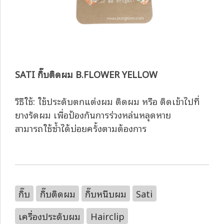
SATI กิ๊บติดผม B.FLOWER YELLOW
วิธีใช้: ใช้ประดับตกแต่งผม ติดผม หรือ ติดเข้าไปที่
ยางรัดผม เพื่อป้องกันการร่วงหล่นหลุดหาย
สามารถใช้ซ้ำได้บ่อยครั้งตามต้องการ
กิ๊บ
กิ๊บติดผม
กิ๊บหนีบผม
Sati
เครื่องประดับผม
Hairclip