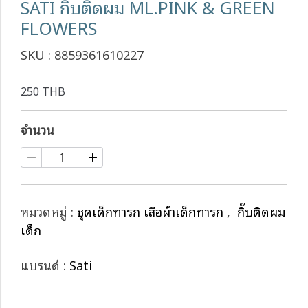
SATI กิ๊บติดผม ML.PINK & GREEN
FLOWERS
SKU : 8859361610227
250 THB
จำนวน
หมวดหมู่ :
ชุดเด็กทารก เสื้อผ้าเด็กทารก
,
กิ๊บติดผม
เด็ก
แบรนด์ :
Sati