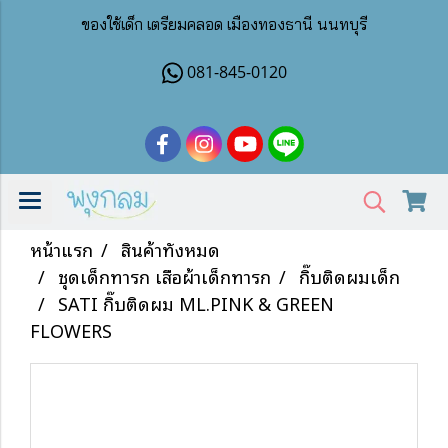
ของใช้เด็ก เตรียมคลอด เมืองทองธานี นนทบุรี
081-845-0120
หน้าแรก
สินค้าทั้งหมด
ชุดเด็กทารก เสื้อผ้าเด็กทารก
กิ๊บติดผมเด็ก
SATI กิ๊บติดผม ML.PINK & GREEN
FLOWERS