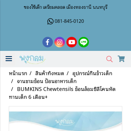
ของใช้เด็ก เตรียมคลอด เมืองทองธานี นนทบุรี
081-845-0120
หน้าแรก
สินค้าทั้งหมด
อุปกรณ์กินข้าวเด็ก
จานชามช้อน ป้อนอาหารเด็ก
BUMKINS Chewtensils ช้อนส้อมซิลิโคนหัด
ทานเด็ก 6 เดือน+