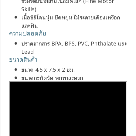
ช่วยพัฒนากล้ามเนื้อมัดเล็ก (Fine Motor
Skills)
เนื้อซิลิโคนนุ่ม ยืดหยุ่น ไม่ระคายเคืองเหงือก
และฟัน
ความปลอดภัย
ปราศจากสาร BPA, BPS, PVC, Phthalate และ
Lead
ขนาดสินค้า
ขนาด 4.5 x 7.5 x 2 ซม.
ขนาดกะทัดรัด พกพาสะดวก