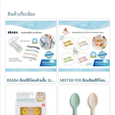
สินค้าเกี่ยวข้อง
BEABA ช้อนซิลิโคนด้ามสั้น 2st Stage ปลอดภัย ไร้สารอันตราย
MISTER FOX ช้อนส้อมซิลิโคน รุ่น ไดโนเสาร์ (6m+)