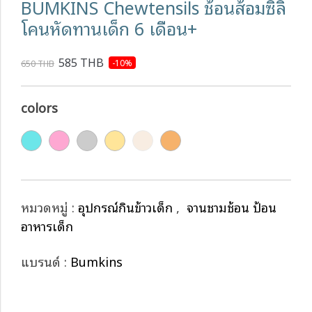
BUMKINS Chewtensils ช้อนส้อมซิลิ
โคนหัดทานเด็ก 6 เดือน+
585 THB
-10%
650 THB
colors
หมวดหมู่ :
อุปกรณ์กินข้าวเด็ก
,
จานชามช้อน ป้อน
อาหารเด็ก
แบรนด์ :
Bumkins