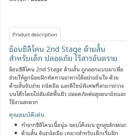
Product description
ช้อนซิลิโคน 2nd Stage ด้ามสั้น
สำหรับเด็ก ปลอดภัย ไร้สารอันตราย
ช้อนซิลิโคน 2nd Stage ด้ามสั้น ถูกออกแบบมาเพื่อ
ช่วยให้ลูกน้อยฝึกหัดทานอาหารได้อย่างมั่นใจ ด้วย
ด้ามสั้นจับง่าย ถนัดมือ และดีไซน์พิเศษที่สามารถวาง
บนโต๊ะโดยไม่สัมผัสพื้นผิว ปลอดภัยต่อสุขอนามัยและ
ใช้งานสะดวก
คุณสมบัติเด่น
ทำจากซิลิโคนเนื้อนุ่ม ขอบโค้งมน ถูกสุขลักษณะ
ด้ามสั้น จับถนัดมือ เหมาะสำหรับเด็กเริ่มฝึก