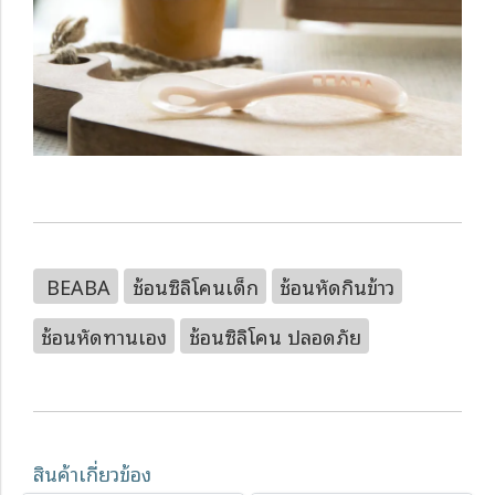
BEABA
ช้อนซิลิโคนเด็ก
ช้อนหัดกินข้าว
ช้อนหัดทานเอง
ช้อนซิลิโคน ปลอดภัย
สินค้าเกี่ยวข้อง