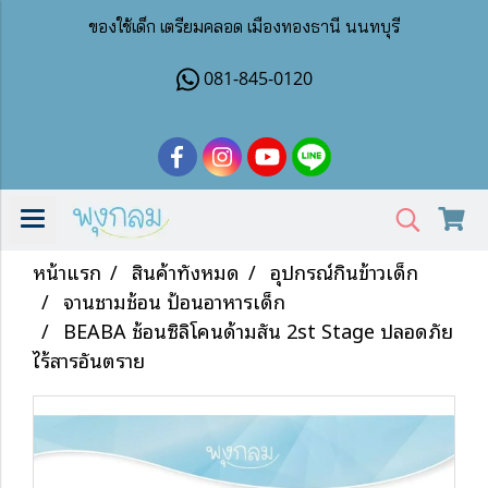
ของใช้เด็ก เตรียมคลอด เมืองทองธานี นนทบุรี
081-845-0120
หน้าแรก
สินค้าทั้งหมด
อุปกรณ์กินข้าวเด็ก
จานชามช้อน ป้อนอาหารเด็ก
BEABA ช้อนซิลิโคนด้ามสั้น 2st Stage ปลอดภัย
ไร้สารอันตราย