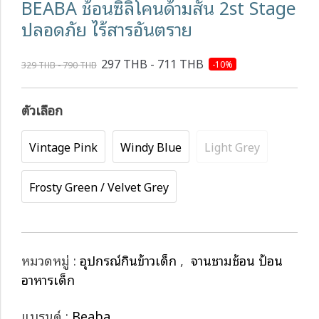
BEABA ช้อนซิลิโคนด้ามสั้น 2st Stage
ปลอดภัย ไร้สารอันตราย
297 THB - 711 THB
-10%
329 THB - 790 THB
ตัวเลือก
Vintage Pink
Windy Blue
Light Grey
Frosty Green / Velvet Grey
หมวดหมู่ :
อุปกรณ์กินข้าวเด็ก
,
จานชามช้อน ป้อน
อาหารเด็ก
แบรนด์ :
Beaba