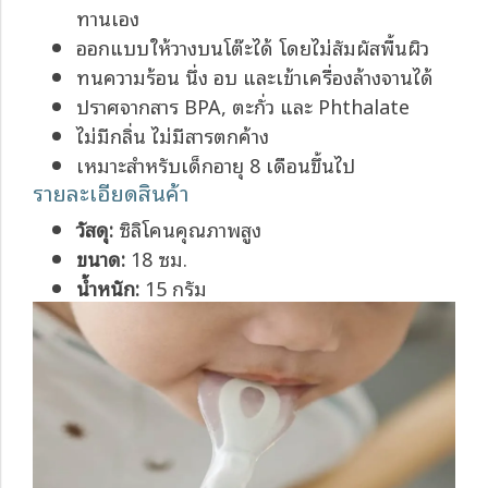
ทานเอง
ออกแบบให้วางบนโต๊ะได้ โดยไม่สัมผัสพื้นผิว
ทนความร้อน นึ่ง อบ และเข้าเครื่องล้างจานได้
ปราศจากสาร BPA, ตะกั่ว และ Phthalate
ไม่มีกลิ่น ไม่มีสารตกค้าง
เหมาะสำหรับเด็กอายุ 8 เดือนขึ้นไป
รายละเอียดสินค้า
วัสดุ:
ซิลิโคนคุณภาพสูง
ขนาด:
18 ซม.
น้ำหนัก:
15 กรัม