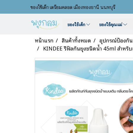
ของใช้เด็ก เตรียมคลอด เมืองทองธานี นนทบุรี
ของใช้เด็ก
ของใช้คุณแม่
หน้าแรก
สินค้าทั้งหมด
อุปกรณ์ป้องกั
KINDEE รีฟิลกันยุงชนิดน้ำ 45ml สำหรับ