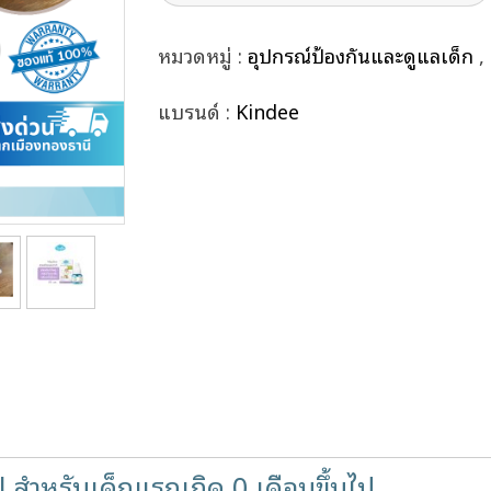
หมวดหมู่ :
อุปกรณ์ป้องกันและดูแลเด็ก
,
แบรนด์ :
Kindee
 สำหรับเด็กแรกเกิด 0 เดือนขึ้นไป