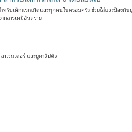
สำหรับเด็กแรกเกิดและทุกคนในครอบครัว ช่วยไล่และป้องกันยุ
ากสารเคมีอันตราย
 ลาเวนเดอร์ และยูคาลิปตัส