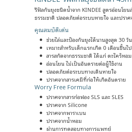
รีฟิลกันยุงชนิดน้ำจาก KINDEE สูตรอ่อนโยน
ธรรมชาติ ปลอดภัยต่อระบบหายใจ และปราศจ
คุณสมบัติเด่น
ช่วยไล่และป้องกันยุงได้นานสูงสุด 30 วัน
เหมาะสำหรับเด็กแรกเกิด 0 เดือนขึ้นไป
สารสกัดจากธรรมชาติ ได้แก่ ตะไคร้หอม
อ่อนโยน ไม่เป็นอันตรายต่อผู้ใช้งาน
ปลอดภัยต่อระบบทางเดินหายใจ
ปราศจากสารเคมีที่ก่อให้เกิดอันตราย
Worry Free Formula
ปราศจากสารก่อฟอง SLS และ SLES
ปราศจาก Silicone
ปราศจากพาราเบน
ปราศจากน้ำหอม
ผ่านการทดสอบทางการแพทย์