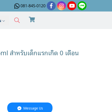
081-845-0120
ิม
5ml สำหรับเด็กแรกเกิด 0 เดือน
Message Us