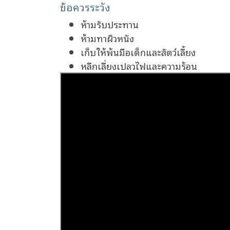
ข้อควรระวัง
ห้ามรับประทาน
ห้ามทาผิวหนัง
เก็บให้พ้นมือเด็กและสัตว์เลี้ยง
หลีกเลี่ยงเปลวไฟและความร้อน