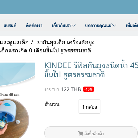
แบรนด์
ติดต่อเรา
เกี่ยวกับเรา
บทความคุณแม่
เพิ่มเต
นและดูแลเด็ก
ยากันยุงเด็ก เครื่องดักยุง
เด็กแรกเกิด 0 เดือนขึ้นไป สูตรธรรมชาติ
KINDEE รีฟิลกันยุงชนิดน้ำ 4
ขึ้นไป สูตรธรรมชาติ
122 THB
-10%
135 THB
จำนวน
1 กล่อง
สั่งซื้อสินค้า