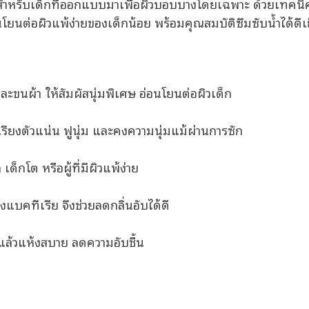
สำหรับเด็กที่ออกแบบมาเพื่อผิวบอบบางโดยเฉพาะ ด้วยเทคนิ
นโยนต่อผิวแพ้ง่ายของเด็กน้อย พร้อมคุณสมบัติซึมซับน้ำได้ดีเย
ละขนผ้า ให้สัมผัสนุ่มพิเศษ อ่อนโยนต่อผิวเด็ก
เรียงตัวแน่น ฟูนุ่ม และคงความนุ่มแม้ผ่านการซัก
็กโต หรือผู้ที่มีผิวแพ้ง่าย
แบคทีเรีย จึงช่วยลดกลิ่นอับได้ดี
ัวแล้วแห้งสบาย ลดความอับชื้น