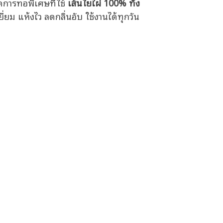
คการทอพิเศษที่ใช้
เส้นใยไผ่ 100% ทั้ง
ี่ยม แห้งไว ลดกลิ่นอับ ใช้งานได้ทุกวัน