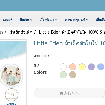
แบรนด์
ติดต่อเรา
เกี่ยวกับเรา
บทความคุณแม่
เพิ่มเต
็ก
ผ้าเช็ดตัวเด็ก
Little Eden ผ้าเช็ดตัวใยไผ่ 100% Siz
Little Eden ผ้าเช็ดตัวใยไผ่ 
490 THB
สี /
Colors
สั่งซื้อสินค้า