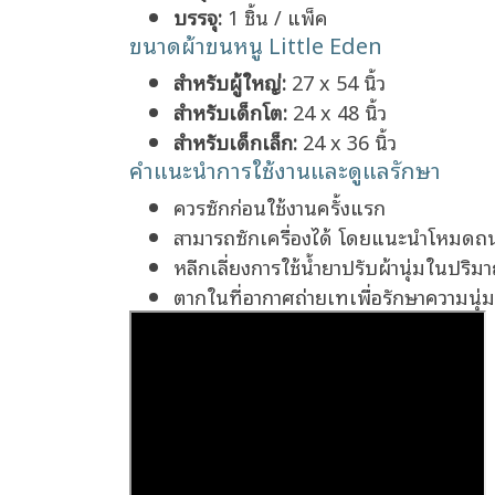
บรรจุ:
1 ชิ้น / แพ็ค
ขนาดผ้าขนหนู Little Eden
สำหรับผู้ใหญ่:
27 x 54 นิ้ว
สำหรับเด็กโต:
24 x 48 นิ้ว
สำหรับเด็กเล็ก:
24 x 36 นิ้ว
คำแนะนำการใช้งานและดูแลรักษา
ควรซักก่อนใช้งานครั้งแรก
สามารถซักเครื่องได้ โดยแนะนำโหมดถ
หลีกเลี่ยงการใช้น้ำยาปรับผ้านุ่มในปริ
ตากในที่อากาศถ่ายเทเพื่อรักษาความนุ่