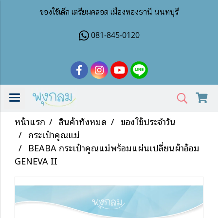
ของใช้เด็ก เตรียมคลอด เมืองทองธานี นนทบุรี
081-845-0120
หน้าแรก
สินค้าทั้งหมด
ของใช้ประจำวัน
กระเป๋าคุณแม่
BEABA กระเป๋าคุณแม่พร้อมแผ่นเปลี่ยนผ้าอ้อม
GENEVA II