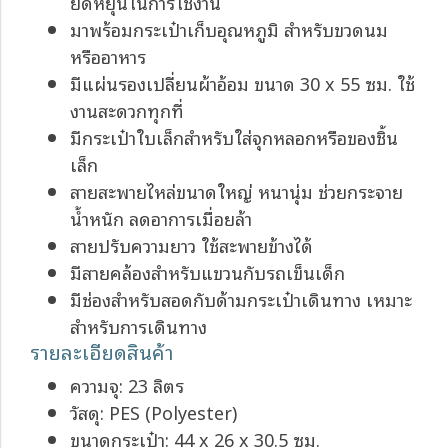
ยืดหยุ่นในการใช้งาน
มาพร้อมกระเป๋าเก็บอุณหภูมิ สำหรับขวดนม
หรืออาหาร
มีแผ่นรองเปลี่ยนผ้าอ้อม ขนาด 30 x 55 ซม. ใช้
งานสะดวกทุกที่
มีกระเป๋าใบเล็กสำหรับใส่จุกหลอกหรือของชิ้น
เล็ก
สายสะพายไหล่ขนาดใหญ่ หนานุ่ม ช่วยกระจาย
น้ำหนัก ลดอาการเมื่อยล้า
สายปรับความยาว ใช้สะพายข้างได้
มีสายคล้องสำหรับแขวนกับรถเข็นเด็ก
มีช่องสำหรับสอดกับด้ามกระเป๋าเดินทาง เหมาะ
สำหรับการเดินทาง
รายละเอียดสินค้า
ความจุ: 23 ลิตร
วัสดุ: PES (Polyester)
ขนาดกระเป๋า: 44 x 26 x 30.5 ซม.