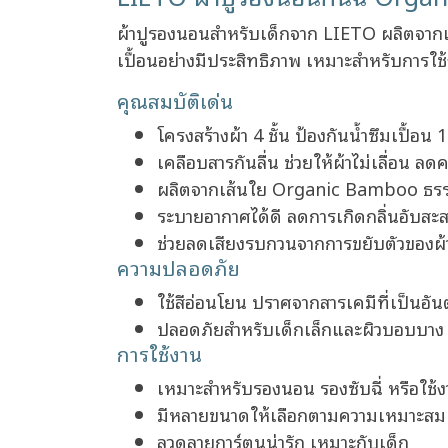
ผ้าปูรองนอนสำหรับเด็กจาก LIETO ผลิตจากเ
เปื้อนอย่างมีประสิทธิภาพ เหมาะสำหรับการใช
คุณสมบัติเด่น
โครงสร้างผ้า 4 ชั้น ป้องกันน้ำซึมเปื้อน
เคลือบสารกันลื่น ช่วยให้ผ้าไม่เลื่อน ล
ผลิตจากเส้นใย Organic Bamboo ธรรม
ระบายอากาศได้ดี ลดการเกิดกลิ่นอับสะ
ช่วยลดเสียงรบกวนจากการขยับตัวของผ้
ความปลอดภัย
ใช้สีอ่อนโยน ปราศจากสารเคมีที่เป็นอั
ปลอดภัยสำหรับเด็กเล็กและผิวบอบบาง
การใช้งาน
เหมาะสำหรับรองนอน รองซับฉี่ หรือใช้ง
มีหลายขนาดให้เลือกตามความเหมาะสม
ลวดลายการ์ตูนน่ารัก เหมาะกับเด็ก