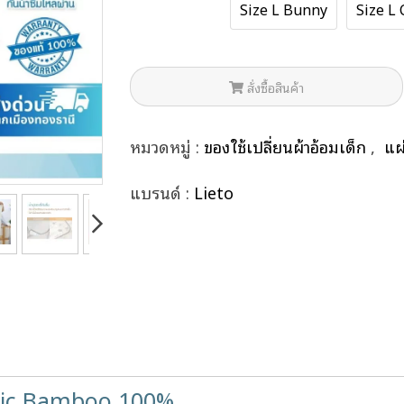
Size L Bunny
Size L 
สั่งซื้อสินค้า
หมวดหมู่ :
ของใช้เปลี่ยนผ้าอ้อมเด็ก
,
แผ
แบรนด์ :
Lieto
anic Bamboo 100%