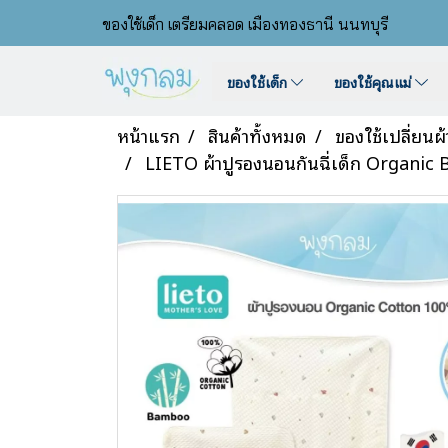
ของใช้เด็ก เตรียมคลอด เมืองทองธานี นนทบุรี
ของใช้เด็ก
ของใช้คุณแม่
หน้าแรก
สินค้าทั้งหมด
ของใช้เปลี่ยนผ้
LIETO ผ้าปูรองนอนกันฉี่เด็ก Organic 