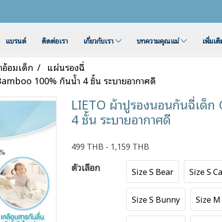
แบรนด์
ติดต่อเรา
เกี่ยวกับเรา
บทความคุณแม่
เพิ่มเต
าอ้อมเด็ก
แผ่นรองฉี่
Bamboo 100% กันน้ำ 4 ชั้น ระบายอากาศดี
LIETO ผ้าปูรองนอนกันฉี่เด็
4 ชั้น ระบายอากาศดี
499 THB - 1,159 THB
ตัวเลือก
Size S Bear
Size S C
Size S Bunny
Size M