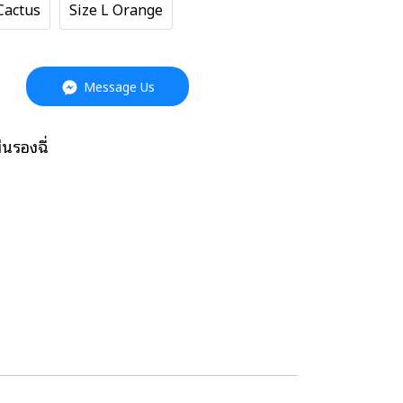
Cactus
Size L Orange
Message Us
่นรองฉี่