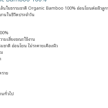
ส้นใยธรรมชาติ Organic Bamboo 100% อ่อนโยนต่อผิวลูกน้อย
้งานในชีวิตประจำวัน
 100%
ดความเสี่ยงขณะใช้งาน
ชาติ อ่อนโยน ไม่ระคายเคืองผิว
สม
า
นตราย
านทั่วไป