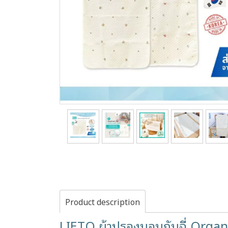
Product description
LIETO ผ้าปูรองนอนกันฉี่ Org