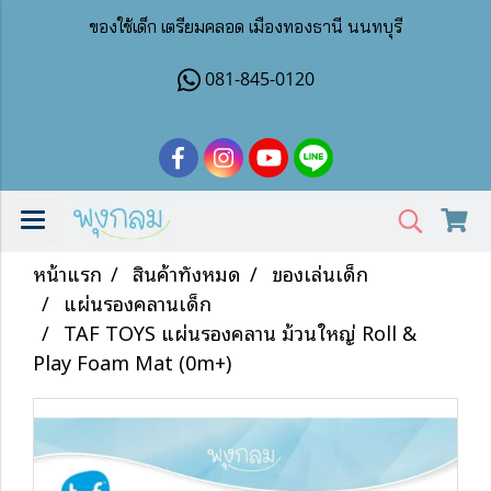
ของใช้เด็ก เตรียมคลอด เมืองทองธานี นนทบุรี
081-845-0120
หน้าแรก
สินค้าทั้งหมด
ของเล่นเด็ก
แผ่นรองคลานเด็ก
TAF TOYS แผ่นรองคลาน ม้วนใหญ่ Roll &
Play Foam Mat (0m+)