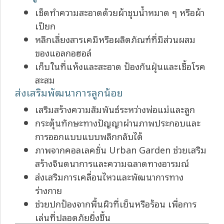
เช็ดทำความสะอาดด้วยผ้าชุบน้ำหมาด ๆ หรือผ้า
เปียก
หลีกเลี่ยงสารเคมีหรือผลิตภัณฑ์ที่มีส่วนผสม
ของแอลกอฮอล์
เก็บในที่แห้งและสะอาด ป้องกันฝุ่นและเชื้อโรค
สะสม
ส่งเสริมพัฒนาการลูกน้อย
เสริมสร้างความสัมพันธ์ระหว่างพ่อแม่และลูก
กระตุ้นทักษะทางปัญญาผ่านภาพประกอบและ
การออกแบบแบบพลิกกลับได้
ภาพจากคอลเลคชั่น Urban Garden ช่วยเสริม
สร้างจินตนาการและความฉลาดทางอารมณ์
ส่งเสริมการเคลื่อนไหวและพัฒนาการทาง
ร่างกาย
ช่วยปกป้องจากพื้นผิวที่เย็นหรือร้อน เพื่อการ
เล่นที่ปลอดภัยยิ่งขึ้น