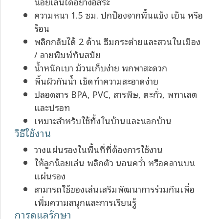
น้อยเล่นได้อย่างอิสระ
ความหนา 1.5 ซม. ปกป้องจากพื้นแข็ง เย็น หรือ
ร้อน
พลิกกลับได้ 2 ด้าน ธีมกระต่ายและสวนในเมือง
/ ลายพิมพ์ทันสมัย
น้ำหนักเบา ม้วนเก็บง่าย พกพาสะดวก
พื้นผิวกันน้ำ เช็ดทำความสะอาดง่าย
ปลอดสาร BPA, PVC, สารพิษ, ตะกั่ว, พทาเลต
และปรอท
เหมาะสำหรับใช้ทั้งในบ้านและนอกบ้าน
วิธีใช้งาน
วางแผ่นรองในพื้นที่ที่ต้องการใช้งาน
ให้ลูกน้อยเล่น พลิกตัว นอนคว่ำ หรือคลานบน
แผ่นรอง
สามารถใช้ของเล่นเสริมพัฒนาการร่วมกันเพื่อ
เพิ่มความสนุกและการเรียนรู้
การดูแลรักษา