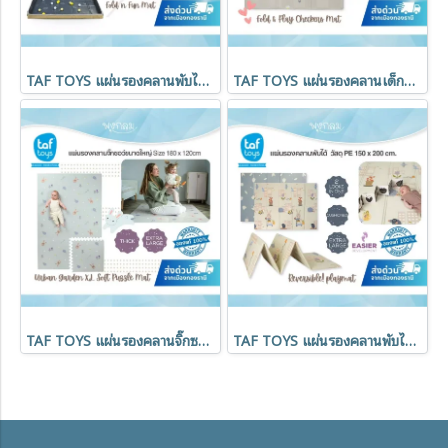
TAF TOYS แผ่นรองคลานพับได้พร้อมลูกบอล Fold 'n Fun Mat
TAF TOYS แผ่นรองคลานเด็กพับได้ กันน้ำกันลื่น Fold & Play Mat
TAF TOYS แผ่นรองคลานจิ๊กซอว์ขนาดใหญ่ Urban Garden XL Soft Puzzle Mat
TAF TOYS แผ่นรองคลานพับได้ ขนาดใหญ่ ผลิตจากวัสดุ PE 150 x 200 cm.