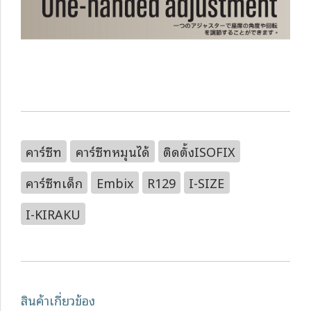
คาร์ซีท
คาร์ซีทหมุนได้
ติดตั้งISOFIX
คาร์ซีทเด็ก
Embix
R129
I-SIZE
I-KIRAKU
สินค้าเกี่ยวข้อง