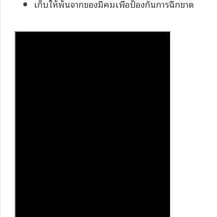
เก็บให้พ้นจากของมีคมเพื่อป้องกันการฉีกขาด