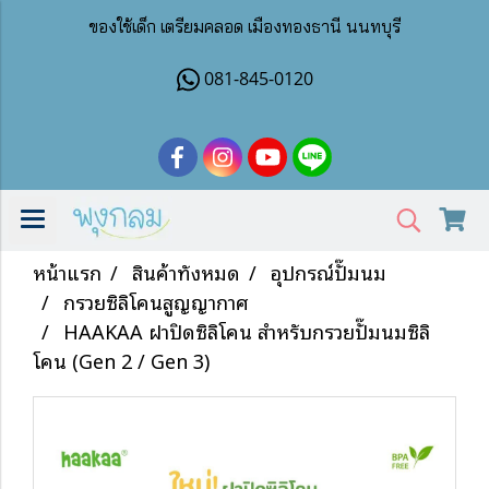
ของใช้เด็ก เตรียมคลอด เมืองทองธานี นนทบุรี
081-845-0120
หน้าแรก
สินค้าทั้งหมด
อุปกรณ์ปั๊มนม
กรวยซิลิโคนสูญญากาศ
HAAKAA ฝาปิดซิลิโคน สำหรับกรวยปั๊มนมซิลิ
โคน (Gen 2 / Gen 3)