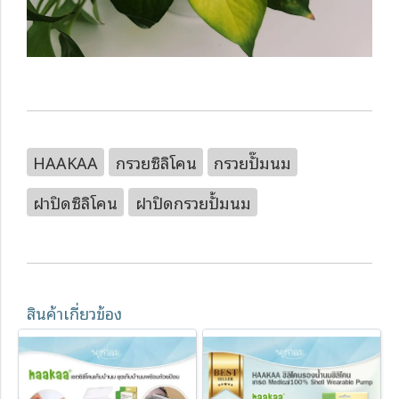
HAAKAA
กรวยซิลิโคน
กรวยปั๊มนม
ฝาปิดซิลิโคน
ฝาปิดกรวยปั้มนม
สินค้าเกี่ยวข้อง