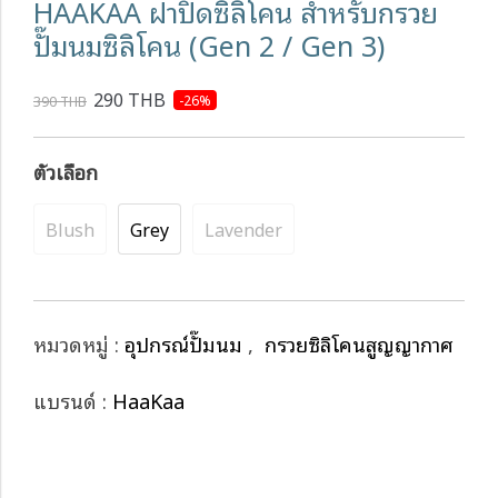
HAAKAA ฝาปิดซิลิโคน สำหรับกรวย
ปั๊มนมซิลิโคน (Gen 2 / Gen 3)
290 THB
-26%
390 THB
ตัวเลือก
Blush
Grey
Lavender
หมวดหมู่ :
อุปกรณ์ปั๊มนม
,
กรวยซิลิโคนสูญญากาศ
แบรนด์ :
HaaKaa