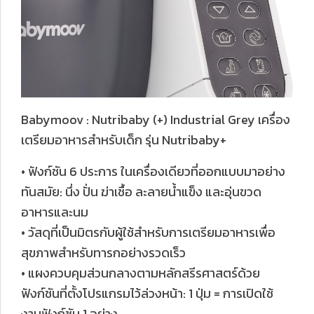
Babymoov : Nutribaby (+) Industrial Grey เครื่อง
เตรียมอาหารสำหรับเด็ก รุ่น Nutribaby+
• ฟังก์ชัน 6 ประการ ในเครื่องเดียวที่ออกแบบมาอย่าง
ทันสมัย: นึ่ง ปั่น ฆ่าเชื้อ ละลายน้ำแข็ง และอุ่นขวด
อาหารและนม
• วัสดุที่เป็นมิตรกับผู้ใช้สำหรับการเตรียมอาหารเพื่อ
สุขภาพสำหรับทารกอย่างรวดเร็ว
• แผงควบคุมส่วนกลางตามหลักสรีรศาสตร์ด้วย
ฟังก์ชันที่ตั้งโปรแกรมไว้ล่วงหน้า: 1 ปุ่ม = การเปิดใช้
งานฟังก์ชัน 1 อย่าง