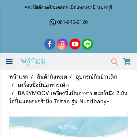
ของใช้เด็ก เตรียมคลอด เมืองทองธานี นนทบุรี
081-845-0120
หน้าแรก
สินค้าทั้งหมด
อุปกรณ์กินข้าวเด็ก
เครื่องนึ่งปั่นอาหารเด็ก
BABYMOOV เครื่องนึ่งปั่นอาหาร ตะกร้านึ่ง 2 ชั้น
โถปั่นและตะกร้านึ่ง Tritan รุ่น Nutribaby+