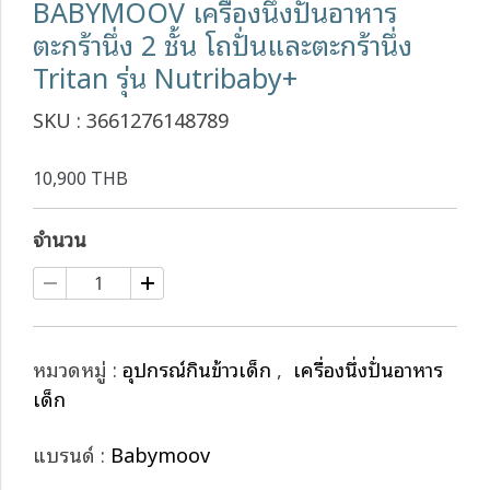
BABYMOOV เครื่องนึ่งปั่นอาหาร
ตะกร้านึ่ง 2 ชั้น โถปั่นและตะกร้านึ่ง
Tritan รุ่น Nutribaby+
SKU : 3661276148789
10,900 THB
จำนวน
หมวดหมู่ :
อุปกรณ์กินข้าวเด็ก
,
เครื่องนึ่งปั่นอาหาร
เด็ก
แบรนด์ :
Babymoov