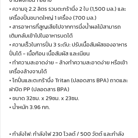
• ความจุ 2.2 ลิตร รวมตะกร้านึ่ง 2 ใบ (1,500 มล.) และ
เครื่องปั่นขนาดใหญ่ 1 เครื่อง (700 มล.)
• สารอาหารที่สูญเสียไปจากการนึ่งน้ำผลไม้สามารถ
เติมกลับเข้าไปในอาหารบดได้
• ความเร็วในการปั่น 3 ระดับ: ปรับเนื้อสัมผัสของอาหาร
ปั่นได้ - เนื้อก้อน เนื้อสัมผัส และเนียน
• ทำความสะอาดง่าย - ล้างทำความสะอาดง่าย หรือเข้า
เครื่องล้างจานได้
• โถปั่นและตะกร้านึ่ง Tritan (ปลอดสาร BPA) ถาดและ
ฝาปิด PP (ปลอดสาร BPA)
• ขนาด 32ซม. x 29ซม. x 23ซม.
• น้ำหนัก 3.96 กก.
• กำลังไฟ: กำลังไฟ 230 โวลต์ / 500 วัตต์ และกำลัง