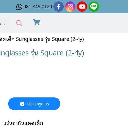
081-845-0120
ิม
ดเด็ก Sunglasses รุ่น Square (2-4y)
glasses รุ่น Square (2-4y)
Message Us
,
แว่นตากันแดดเด็ก