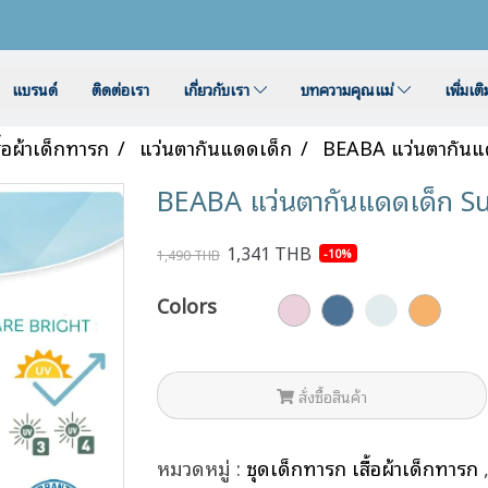
แบรนด์
ติดต่อเรา
เกี่ยวกับเรา
บทความคุณแม่
เพิ่มเต
ื้อผ้าเด็กทารก
แว่นตากันแดดเด็ก
BEABA แว่นตากันแด
BEABA แว่นตากันแดดเด็ก Sun
1,341 THB
-10%
1,490 THB
Colors
สั่งซื้อสินค้า
หมวดหมู่ :
ชุดเด็กทารก เสื้อผ้าเด็กทารก