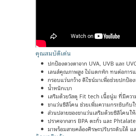
คุณสมบัติเด่น
ปกป้องดวงตาจาก UVA, UVB และ UVC ด้
เลนส์คุณภาพสูง ไม่แตกหัก ทนต่อการแ
กรอบแว่นกว้าง ดีไซน์มาเพื่อช่วยปกป้อง
น้ำหนักเบา
เสริมด้วยวัสดุ Fit tech เนื้อนุ่ม ที่มี
ขาแว่นซิลิโคน ช่วยเพิ่มความกระชับกับใ
ส่วนปลายของขาแว่นเสริมด้วยซิลิโคนให้ส
ปราศจากสาร BPA ตะกั่ว และ Phtalate ไ
มาพร้อมสายคล้องศีรษะปรับระดับได้ แ