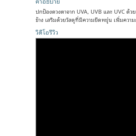
คำอธิบาย
ปกป้องดวงตาจาก UVA, UVB และ UVC ด้วยเลนส
ข้าง เสริมด้วยวัสดุที่มีความยืดหยุ่น เพิ่มค
วิดีโอรีวิว