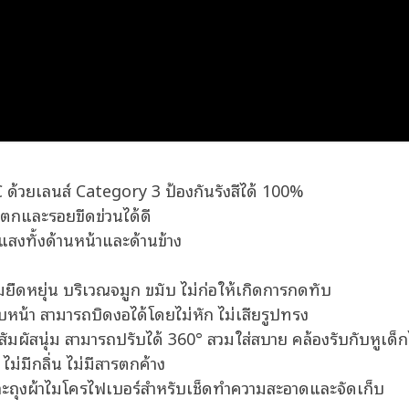
วยเลนส์ Category 3 ป้องกันรังสีได้ 100%
ตกและรอยขีดข่วนได้ดี
แสงทั้งด้านหน้าและด้านข้าง
ความยืดหยุ่น บริเวณจมูก ขมับ ไม่ก่อให้เกิดการกดทับ
บหน้า สามารถบิดงอได้โดยไม่หัก ไม่เสียรูปทรง
ัมผัสนุ่ม สามารถปรับได้ 360° สวมใส่สบาย คล้องรับกับหูเด็กไ
ม่มีกลิ่น ไม่มีสารตกค้าง
ละถุงผ้าไมโครไฟเบอร์สำหรับเช็ดทำความสะอาดและจัดเก็บ