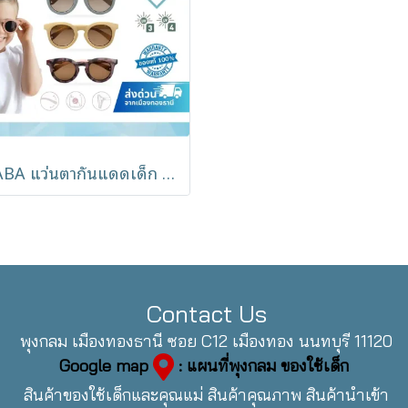
BEABA แว่นตากันแดดเด็ก Sunglasses รุ่น Happy (2-4y)
Contact Us
พุงกลม เมืองทองธานี ซอย C12 เมืองทอง นนทบุรี 11120
Google map
: แผนที่พุงกลม ของใช้เด็ก
สินค้าของใช้เด็กและคุณแม่ สินค้าคุณภาพ สินค้านำเข้า