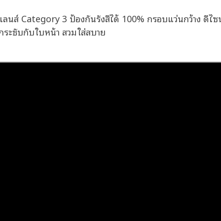
์ Category 3 ป้องกันรังสีได้ 100% กรอบแว่นกว้าง ดีไซน์
วามกระชับกับใบหน้า สวมใส่สบาย