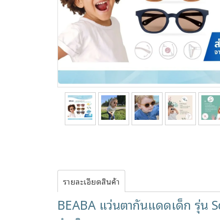
รายละเอียดสินค้า
BEABA แว่นตากันแดดเด็ก รุ่น S