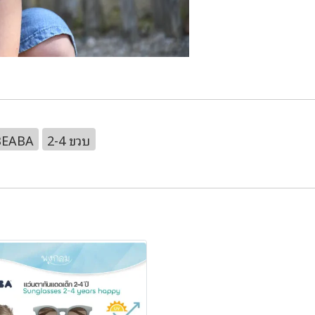
BEABA
2-4 ขวบ