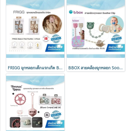
FRIGG จุกหลอกเด็กแรกเกิด Baby’s First Pacifier 4-Pack (0-6 เดือน)
BBOX สายคล้องจุกหลอก Soother Clip