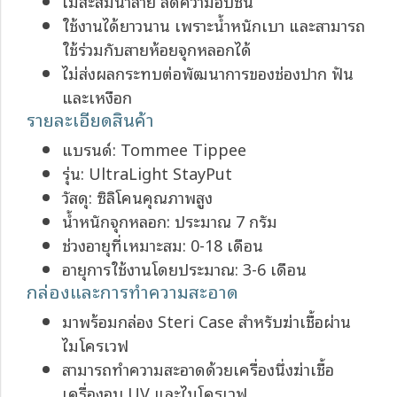
ไม่สะสมน้ำลาย ลดความอับชื้น
ใช้งานได้ยาวนาน เพราะน้ำหนักเบา และสามารถ
ใช้ร่วมกับสายห้อยจุกหลอกได้
ไม่ส่งผลกระทบต่อพัฒนาการของช่องปาก ฟัน
และเหงือก
รายละเอียดสินค้า
แบรนด์: Tommee Tippee
รุ่น: UltraLight StayPut
วัสดุ: ซิลิโคนคุณภาพสูง
น้ำหนักจุกหลอก: ประมาณ 7 กรัม
ช่วงอายุที่เหมาะสม: 0-18 เดือน
อายุการใช้งานโดยประมาณ: 3-6 เดือน
กล่องและการทำความสะอาด
มาพร้อมกล่อง Steri Case สำหรับฆ่าเชื้อผ่าน
ไมโครเวฟ
สามารถทำความสะอาดด้วยเครื่องนึ่งฆ่าเชื้อ
เครื่องอบ UV และไมโครเวฟ