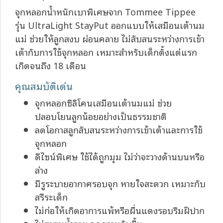
จุกหลอกน้ำหนักเบาพิเศษจาก Tommee Tippee
รุ่น UltraLight StayPut ออกแบบให้เสมือนเต้านม
แม่ ช่วยให้ลูกสงบ ผ่อนคลาย ไม่สับสนระหว่างการเข้า
เต้ากับการใช้จุกหลอก เหมาะสำหรับเด็กตั้งแต่แรก
เกิดจนถึง 18 เดือน
คุณสมบัติเด่น
จุกหลอกซิลิโคนเสมือนเต้านมแม่ ช่วย
ปลอบโยนลูกน้อยอย่างเป็นธรรมชาติ
ลดโอกาสลูกสับสนระหว่างการเข้าเต้าและการใช้
จุกหลอก
ดีไซน์พิเศษ ใช้ได้ถูกมุม ไม่ว่าจะวางด้านบนหรือ
ล่าง
มีรูระบายอากาศรอบจุก หายใจสะดวก เหมาะกับ
สรีระเด็ก
ไม่ก่อให้เกิดอาการแพ้หรือผื่นแดงรอบริมฝีปาก