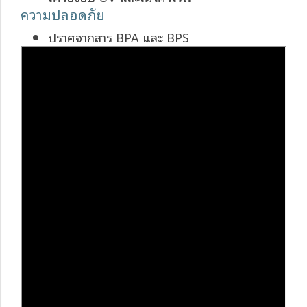
ความปลอดภัย
ปราศจากสาร BPA และ BPS