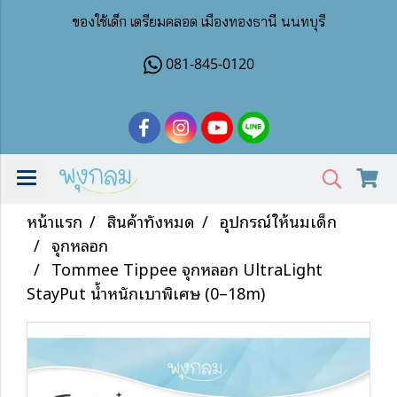
ของใช้เด็ก เตรียมคลอด เมืองทองธานี นนทบุรี
081-845-0120
หน้าแรก
สินค้าทั้งหมด
อุปกรณ์ให้นมเด็ก
จุกหลอก
Tommee Tippee จุกหลอก UltraLight
StayPut น้ำหนักเบาพิเศษ (0–18m)