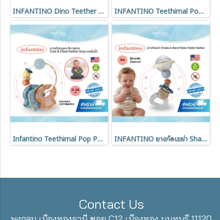
INFANTINO Dino Teether ยางกัดเด็ก BPA Free ของเล่นเสริมพัฒนาการ 3 เดือนขึ้นไป
INFANTINO Teethimal Pop Pals ยางกัดซิลิโคน ช้าง & สิงโต BPA Free ของเล่นเสริมพัฒนาการเด็กแรกเกิด
Infantino Teethimal Pop Pals ยางกัดซิลิโคน ช้าง & สิงโต ของเล่นเสริมพัฒนาการเด็ก (0-36 เดือน)
INFANTINO ยางกัดเขย่า Shake & Bend Water Rattle Teether เสริมพัฒนาการเด็ก 3 เดือนขึ้นไป
Contact Us
พุงกลม เมืองทองธานี ซอย C12 เมืองทอง นนทบุรี 11120