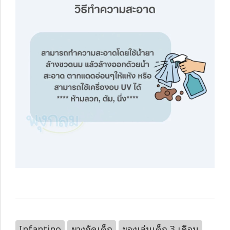
Infantino
ยางกัดเด็ก
ของเล่นเด็ก 3 เดือน