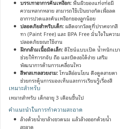
บรรเทาอาการคันเหงือก:
พื้นผิวของแท่งท่อมี
ความหลากหลาย สามารถใช้เป็นยางกัดเพื่อลด
อาการปวดและคันเหงือกของลูกน้อย
ปลอดภัยสำหรับเด็ก:
ผลิตจากวัสดุที่ปราศจากสี
ทา (Paint Free) และ BPA Free มั่นใจในความ
ปลอดภัยขณะใช้งาน
ฝึกกล้ามเนื้อมัดเล็ก:
ดีไซน์แบบเปิด น้ำหนักเบา
ช่วยให้ทารกจับ ถือ และบิดงอได้ง่าย เสริม
พัฒนาการด้านการเคลื่อนไหว
สีพาสเทลสวยงาม:
โทนสีอ่อนโยน ดึงดูดสายตา
ช่วยกระตุ้นการมองเห็นและการเรียนรู้เรื่องสี
เหมาะสำหรับ
เหมาะสำหรับ เด็กอายุ 3 เดือนขึ้นไป
คำแนะนำในการทำความสะอาด
ล้างด้วยน้ำยาล้างขวดนม แล้วล้างออกด้วยน้ำ
สะอาด