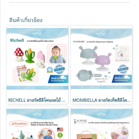
สินค้าเกี่ยวข้อง
RICHELL ยางกัดซิลิโคนผลไม้ Teether พร้อมกล่อง (3m+)
MOMBELLA ยางกัดเห็ดซิลิโคนสำหรับเด็ก Mushroom V.2