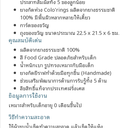
ประสาทสัมผัสทั้ง 5 ของลูกน้อย
ยางกัดห่วง Colo'rings ผลิตจากยางธรรมชาติ
100% มีพื้นผิวหลากหลายให้เคี้ยว
การ์ดของขวัญ
ถุงของขวัญ ขนาดประมาณ 22.5 x 21.5 x 6 ซม.
คุณสมบัติเด่น
ผลิตจากยางธรรมชาติ 100%
สี Food Grade ปลอดภัยสำหรับเด็ก
น้ำหนักเบา รูปทรงเหมาะกับมือเด็ก
ยางกัดยีราฟทำด้วยมือทุกชิ้น (Handmade)
ช่วยเสริมพัฒนาการด้านการรับรู้ทั้ง 5 ด้าน
ลิขสิทธิ์แท้จากประเทศฝรั่งเศส
ข้อมูลการใช้งาน
เหมาะสำหรับเด็กอายุ 0 เดือนขึ้นไป
วิธีทำความสะอาด
ใช้ผ้าชุบน้ำเช็ดทำความสะอาด แล้วเช็ดให้แห้ง