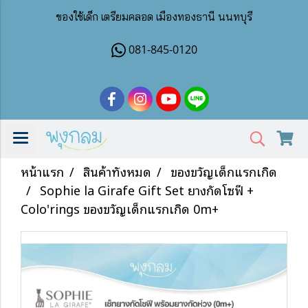
ของใช้เด็ก เตรียมคลอด เมืองทองธานี นนทบุรี
081-845-0120
หน้าแรก
สินค้าทั้งหมด
ของขวัญเด็กแรกเกิด
Sophie la Girafe Gift Set ยางกัดโซฟี +
Colo'rings ของขวัญเด็กแรกเกิด 0m+