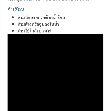
คำเตือน
ห้ามนึ่งหรือลวกด้วยน้ำร้อน
ห้ามล้างหรือจุ่มลงในน้ำ
ห้ามใช้ใกล้เปลวไฟ