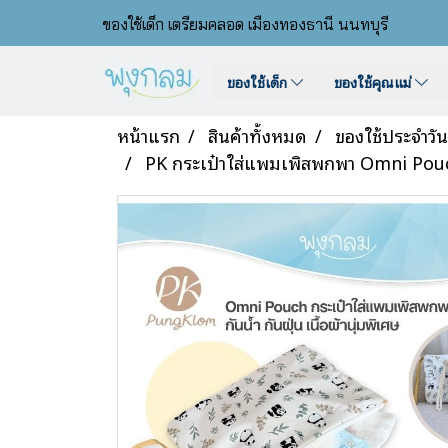
ของใช้เด็ก เตรียมคลอด เมืองทองธานี นนทบุรี
ของใช้เด็ก
ของใช้คุณแม่
หน้าแรก
สินค้าทั้งหมด
ของใช้ประจำวัน
PK กระเป๋าใส่แพมเพิสพกพา Omni Pouch 