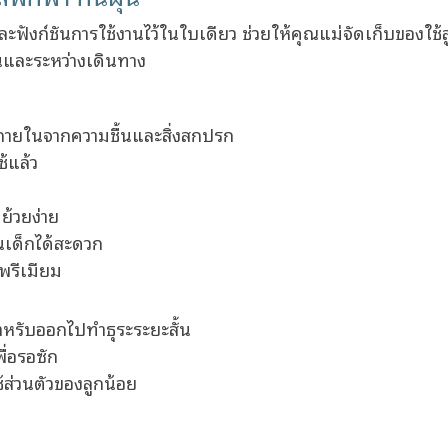
และฟังก์ชันการใช้งานไว้ในใบเดียว ช่วยให้คุณแม่จัดเก็บของใ
ันและระหว่างเดินทาง
ช้ภายในจากความชื้นและสิ่งสกปรก
ช้แล้ว
่ย้วยง่าย
นเด็กได้สะดวก
ลพรีเมียม
ำหรับออกไปทำธุระระยะสั้น
พื่อรอซัก
้ส่วนตัวของลูกน้อย