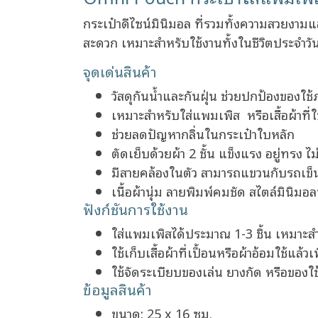
กระเป๋าดีไซน์มินิมอล ที่รวมทั้งความสวยงาม
สะดวก เหมาะสำหรับใช้งานทั้งในชีวิตประจำว
จุดเด่นสินค้า
วัสดุกันน้ำและกันฝุ่น ช่วยปกป้องของใ
เหมาะสำหรับใส่แพมเพิส หรือเสื้อผ้าที่ใ
ช่วยลดปัญหากลิ่นในกระเป๋าใบหลัก
ตัดเย็บด้วยผ้า 2 ชั้น แข็งแรง อยู่ทรง ไม
มีสายคล้องในตัว สามารถแขวนกับรถเข็
เนื้อผ้านุ่ม ลายพิมพ์คมชัด สไตล์มินิมอ
ฟังก์ชันการใช้งาน
ใส่แพมเพิสได้ประมาณ 1-3 ชิ้น เหมาะส
ใช้เก็บเสื้อผ้าที่เปื้อนหรือผ้าอ้อมใช้แล้วเ
ใช้จัดระเบียบของเล่น ยางกัด หรือของใช
ข้อมูลสินค้า
ขนาด: 25 x 16 ซม.