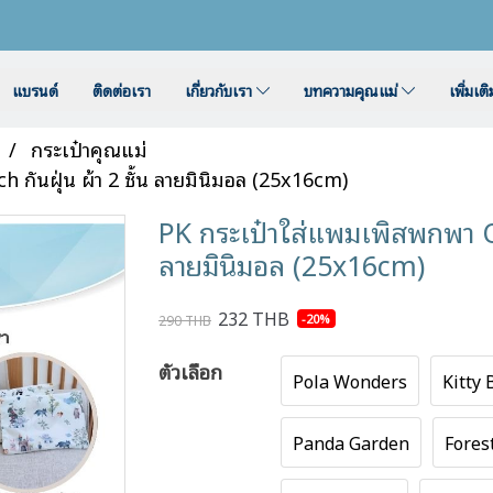
แบรนด์
ติดต่อเรา
เกี่ยวกับเรา
บทความคุณแม่
เพิ่มเต
กระเป๋าคุณแม่
กันฝุ่น ผ้า 2 ชั้น ลายมินิมอล (25x16cm)
PK กระเป๋าใส่แพมเพิสพกพา Om
ลายมินิมอล (25x16cm)
232 THB
-20%
290 THB
ตัวเลือก
Pola Wonders
Kitty
Panda Garden
Fores