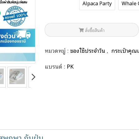
Alpaca Party
Whale 
สั่งซื้อสินค้า
หมวดหมู่ :
ของใช้ประจำวัน
,
กระเป๋าคุณ
แบรนด์ :
PK
พกพา กันฝุ่น