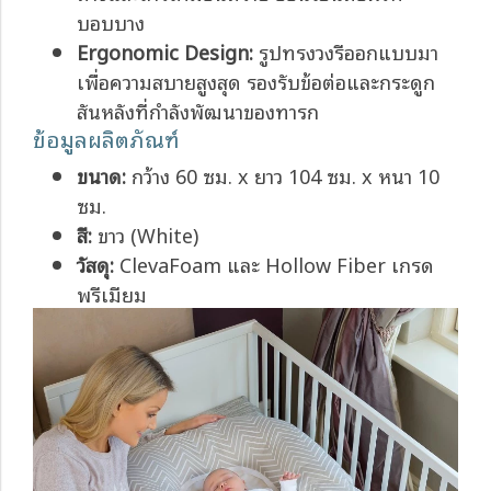
บอบบาง
Ergonomic Design:
รูปทรงวงรีออกแบบมา
เพื่อความสบายสูงสุด รองรับข้อต่อและกระดูก
สันหลังที่กำลังพัฒนาของทารก
ข้อมูลผลิตภัณฑ์
ขนาด:
กว้าง 60 ซม. x ยาว 104 ซม. x หนา 10
ซม.
สี:
ขาว (White)
วัสดุ:
ClevaFoam และ Hollow Fiber เกรด
พรีเมียม