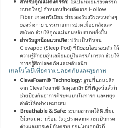
สำหรับคุณแม่ตั้งครรภ์:
ใช้เป็นหมอนรองครรภ์
ขนาดใหญ่ ตัวหมอนข้างผลิตจาก Hollow
Fiber เกรดพรีเมียม ช่วยรองรับสรีระส่วนต่างๆ
ของร่างกาย บรรเทาอาการปวดเมื่อยหลังและ
สะโพก ช่วยให้คุณแม่นอนหลับสบายยิ่งขึ้น
สำหรับลูกน้อยแรกเกิด:
ปรับเป็นที่นอน
Clevapod (Sleep Pod) ที่มีขอบโอบรอบตัว ให้
ความรู้สึกอบอุ่นเสมือนอยู่ในครรภ์มารดา ช่วยให้
ทารกรู้สึกปลอดภัยและหลับสนิท
เทคโนโลยีเพื่อความปลอดภัยและสุขภาพ
ClevaFoam® Technology:
ฐานที่นอนผลิต
จาก ClevaFoam® วัสดุเอกสิทธิ์ที่พิสูจน์แล้วว่า
ช่วยป้องกันอาการศีรษะแบนในทารก และพยุง
ลำตัวได้อย่างเหมาะสม
Breathable & Safe:
ระบายอากาศได้ดีเยี่ยม
ไม่สะสมความร้อน วัสดุปราศจากความเป็นกรด
ด่างและสารเคมีอันตราย อ่อนโยนต่อผิวที่