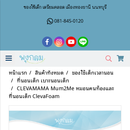
ของใช้เด็ก เตรียมคลอด เมืองทองธานี นนทบุรี
081-845-0120
หน้าแรก
สินค้าทั้งหมด
ของใช้เด็กเวลานอน
ที่นอนเด็ก เบาะนอนเด็ก
CLEVAMAMA Mum2Me หมอนคนท้องและ
ที่นอนเด็ก ClevaFoam