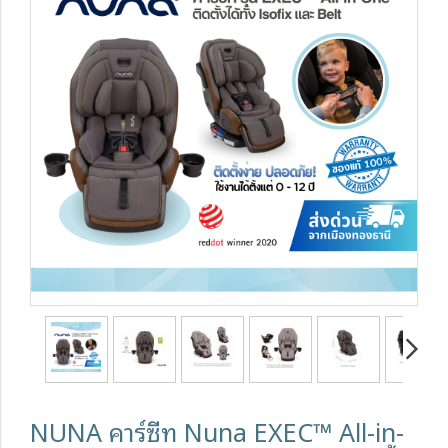
NUNA คาร์ซีท Nuna EXEC™ All-in-