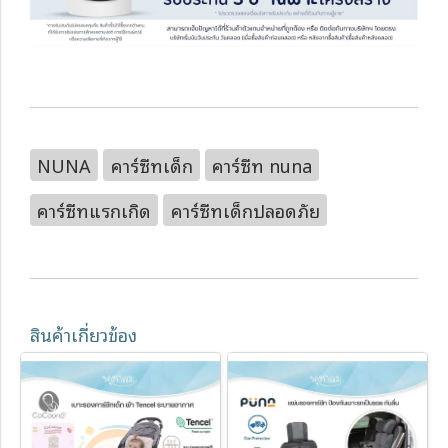
NUNA
คาร์ซีทเด็ก
คาร์ซีท nuna
คาร์ซีทแรกเกิด
คาร์ซีทเด็กปลอดภัย
สินค้าเกี่ยวข้อง