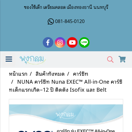
ของใช้เด็ก เตรียมคลอด เมืองทองธานี นนทบุรี
081-845-0120
หน้าแรก
สินค้าทั้งหมด
คาร์ซีท
NUNA คาร์ซีท Nuna EXEC™ All-in-One คาร์ซี
ทเด็กแรกเกิด–12 ปี ติดตั้ง Isofix และ Belt