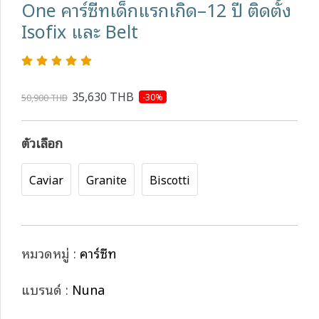
One คาร์ซีทเด็กแรกเกิด–12 ปี ติดตั้ง
Isofix และ Belt
35,630 THB
-30%
50,900 THB
ตัวเลือก
Caviar
Granite
Biscotti
หมวดหมู่ :
คาร์ซีท
แบรนด์ :
Nuna