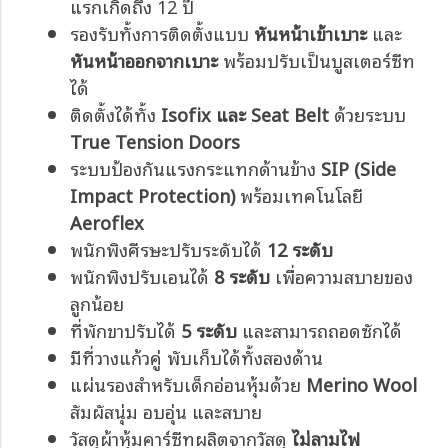
แรกเกิดถึง 12 ปี
รองรับทั้งการติดตั้งแบบ
หันหน้าเข้าเบาะ
และ
หันหน้าออกจากเบาะ
พร้อมปรับเป็นบูสเตอร์ซีท
ได้
ติดตั้งได้ทั้ง
Isofix และ Seat Belt
ด้วยระบบ
True Tension Doors
ระบบป้องกันแรงกระแทกด้านข้าง
SIP (Side
Impact Protection)
พร้อมเทคโนโลยี
Aeroflex
พนักพิงศีรษะปรับระดับได้
12 ระดับ
พนักพิงปรับเอนได้
8 ระดับ
เพื่อความสบายของ
ลูกน้อย
ที่พักขาปรับได้
5 ระดับ
และสามารถถอดซักได้
มีที่วางแก้วคู่ พับเก็บได้ทั้งสองด้าน
แผ่นรองสำหรับเด็กอ่อนหุ้มด้วย
Merino Wool
สัมผัสนุ่ม อบอุ่น และสบาย
วัสดุผ้าหุ้มคาร์ซีทผลิตจากวัสดุ
ไม่ลามไฟ