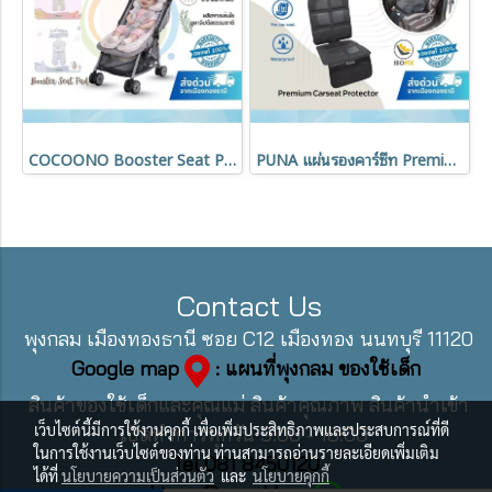
COCOONO Booster Seat Pad เบาะรองคาร์ซีทเด็ก ผ้า Tencel ระบายอากาศ
PUNA แผ่นรองคาร์ซีท Premium Carseat Protector แผ่นป้องกันเบาะรถเป็นรอย กันลื่น ปลอดภัยต่อเด็ก
Contact Us
พุงกลม เมืองทองธานี ซอย C12 เมืองทอง นนทบุรี 11120
Google map
: แผนที่พุงกลม ของใช้เด็ก
สินค้าของใช้เด็กและคุณแม่ สินค้าคุณภาพ สินค้านำเข้า
เว็บไซต์นี้มีการใช้งานคุกกี้ เพื่อเพิ่มประสิทธิภาพและประสบการณ์ที่ดี
เปิดทำการทุกวัน 9:00 - 18:00
ในการใช้งานเว็บไซต์ของท่าน ท่านสามารถอ่านรายละเอียดเพิ่มเติม
Tel 081 8450120
ได้ที่
นโยบายความเป็นส่วนตัว
และ
นโยบายคุกกี้