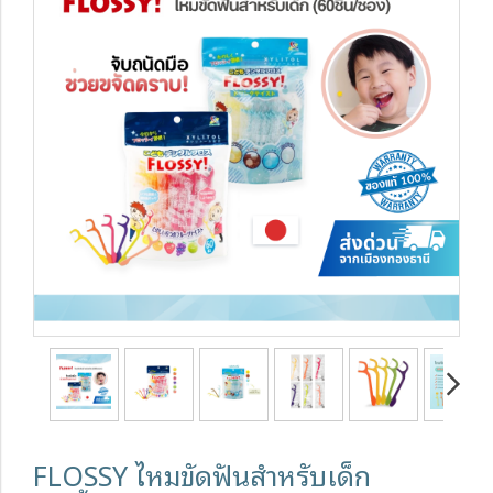
FLOSSY ไหมขัดฟันสำหรับเด็ก