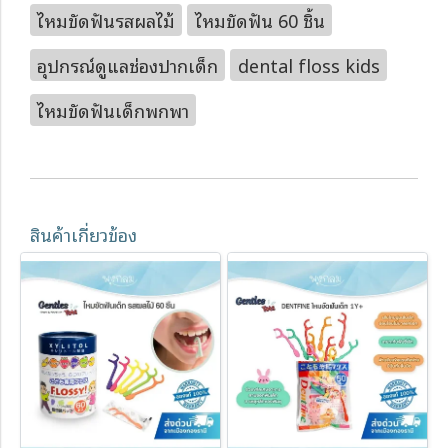
ไหมขัดฟันรสผลไม้
ไหมขัดฟัน 60 ชิ้น
อุปกรณ์ดูแลช่องปากเด็ก
dental floss kids
ไหมขัดฟันเด็กพกพา
สินค้าเกี่ยวข้อง