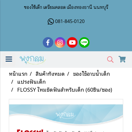
ของใช้เด็ก เตรียมคลอด เมืองทองธานี นนทบุรี
081-845-0120
หน้าแรก
สินค้าทั้งหมด
ของใช้อาบน้ำเด็ก
แปรงฟันเด็ก
FLOSSY ไหมขัดฟันสำหรับเด็ก (60ชิ้น/ซอง)