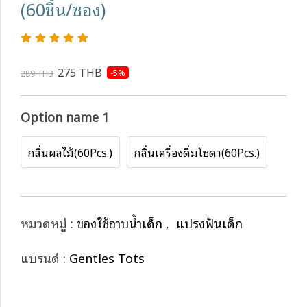
(60ชิ้น/ซอง)
275 THB
-5%
289 THB
Option name 1
กลิ่นผลไม้(60Pcs.)
กลิ่นเครื่องดื่มโซดา(60Pcs.)
หมวดหมู่ :
ของใช้อาบน้ำเด็ก
,
แปรงฟันเด็ก
แบรนด์ :
Gentles Tots