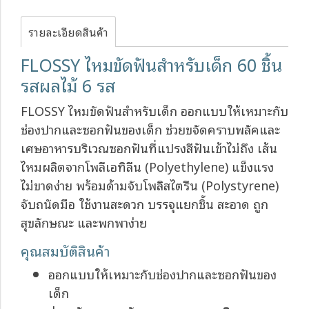
รายละเอียดสินค้า
FLOSSY ไหมขัดฟันสำหรับเด็ก 60 ชิ้น
รสผลไม้ 6 รส
FLOSSY ไหมขัดฟันสำหรับเด็ก ออกแบบให้เหมาะกับ
ช่องปากและซอกฟันของเด็ก ช่วยขจัดคราบพลัคและ
เศษอาหารบริเวณซอกฟันที่แปรงสีฟันเข้าไม่ถึง เส้น
ไหมผลิตจากโพลีเอทิลีน (Polyethylene) แข็งแรง
ไม่ขาดง่าย พร้อมด้ามจับโพลิสไตรีน (Polystyrene)
จับถนัดมือ ใช้งานสะดวก บรรจุแยกชิ้น สะอาด ถูก
สุขลักษณะ และพกพาง่าย
คุณสมบัติสินค้า
ออกแบบให้เหมาะกับช่องปากและซอกฟันของ
เด็ก