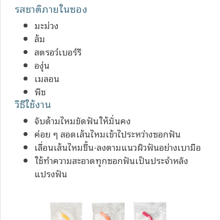
รสชาติภายในซอง
มะม่วง
ส้ม
สตรอว์เบอร์รี
องุ่น
เมลอน
พีช
วิธีใช้งาน
จับด้ามไหมขัดฟันให้มั่นคง
ค่อย ๆ สอดเส้นไหมเข้าไประหว่างซอกฟัน
เลื่อนเส้นไหมขึ้น-ลงตามแนวผิวฟันอย่างเบามือ
ใช้ทำความสะอาดทุกซอกฟันเป็นประจำหลัง
แปรงฟัน