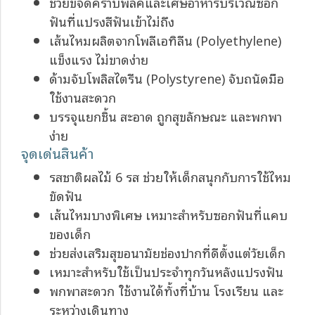
ช่วยขจัดคราบพลัคและเศษอาหารบริเวณซอก
ฟันที่แปรงสีฟันเข้าไม่ถึง
เส้นไหมผลิตจากโพลีเอทิลีน (Polyethylene)
แข็งแรง ไม่ขาดง่าย
ด้ามจับโพลิสไตรีน (Polystyrene) จับถนัดมือ
ใช้งานสะดวก
บรรจุแยกชิ้น สะอาด ถูกสุขลักษณะ และพกพา
ง่าย
จุดเด่นสินค้า
รสชาติผลไม้ 6 รส ช่วยให้เด็กสนุกกับการใช้ไหม
ขัดฟัน
เส้นไหมบางพิเศษ เหมาะสำหรับซอกฟันที่แคบ
ของเด็ก
ช่วยส่งเสริมสุขอนามัยช่องปากที่ดีตั้งแต่วัยเด็ก
เหมาะสำหรับใช้เป็นประจำทุกวันหลังแปรงฟัน
พกพาสะดวก ใช้งานได้ทั้งที่บ้าน โรงเรียน และ
ระหว่างเดินทาง