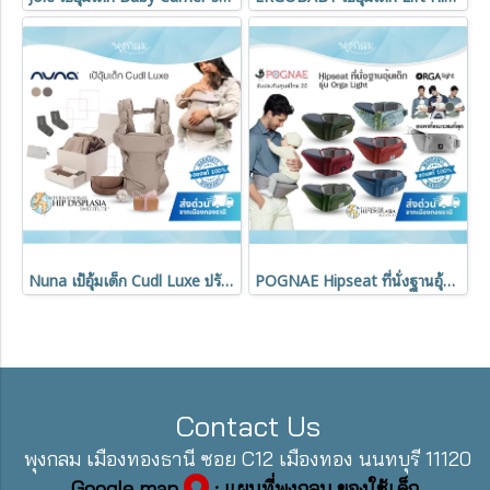
Nuna เป้อุ้มเด็ก Cudl Luxe ปรับได้ 4 ตำแหน่ง รับน้ำหนักได้สูงสุด 16 kg.
POGNAE Hipseat ที่นั่งฐานอุ้มเด็ก Orga Light
Contact Us
พุงกลม เมืองทองธานี ซอย C12 เมืองทอง นนทบุรี 11120
Google map
: แผนที่พุงกลม ของใช้เด็ก