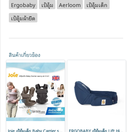
Ergobaby
เป้อุ้ม
Aerloom
เป้อุ้มเด็ก
เป้อุ้มผ้ายืด
สินค้าเกี่ยวข้อง
Joie เป้อุ้มเด็ก Baby Carrier savvy air 4 in1 แรกเกิด – 15 kg.
ERGOBABY เป้อุ้มเด็ก Lift HipSeat Baby 6-48 เดือน