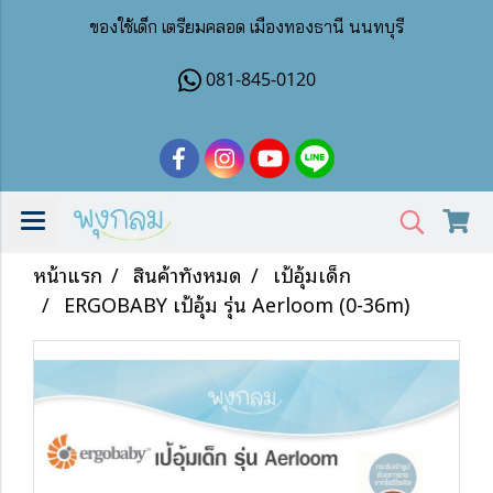
ของใช้เด็ก เตรียมคลอด เมืองทองธานี นนทบุรี
081-845-0120
หน้าแรก
สินค้าทั้งหมด
เป้อุ้มเด็ก
ERGOBABY เป้อุ้ม รุ่น Aerloom (0-36m)