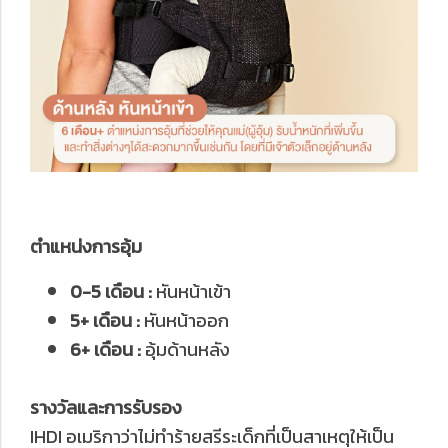
ตำแหน่งการอุ้ม
0-5 เดือน :
หันหน้าเข้า
5+ เดือน :
หันหน้าออก
6+ เดือน :
อุ้มด้านหลัง
รางวัลและการรับรอง
IHDI อเมริกาว่าไม่ทำร้ายสรีระเด็กที่เป็นสาเหตุให้เป็น