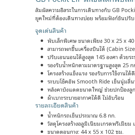
สัมผัสความอิสระในการเดินทางกับ GB Pockit
ยุคใหม่ที่ต้องเดินทางบ่อย พร้อมฟังก์ชันป
จุดเด่นสินค้า
พับเล็กพิเศษ ขนาดเพียง 30 x 25 x 40 ซ
สามารถพกขึ้นเครื่องบินได้ (Cabin Size
ปรับเอนนอนได้สูงสุด 145 องศา ด้วยร
รองรับน้ำหนักตามมาตรฐานสูงสุด 25 ก
โครงสร้างแข็งแรง รองรับการใช้งานได้ดี
ระบบโช้คอัพ Smooth Ride เข็นนุ่มลื่นท
หลังคาบังแดดขนาดใหญ่ ช่วยปกป้องล
ผ้าเบาะระบายอากาศได้ดี ไม่อับร้อน
รายละเอียดสินค้า
น้ำหนักรถเข็นประมาณ 6.8 กก.
วัสดุโครงสร้างอลูมิเนียมเกรดพรีเมียม 
ขนาดตอนกาง: 44 x 55 x 102 ซม.