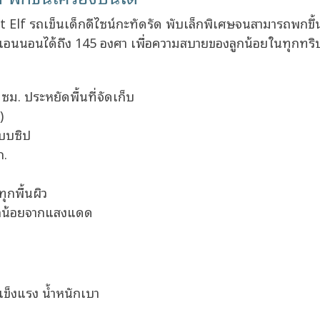
 Elf รถเข็นเด็กดีไซน์กะทัดรัด พับเล็กพิเศษจนสามารถพกขึ้
รับเอนนอนได้ถึง 145 องศา เพื่อความสบายของลูกน้อยในทุกทริ
ม. ประหยัดพื้นที่จัดเก็บ
)
ะบบซิป
ก.
ุกพื้นผิว
ูกน้อยจากแสงแดด
แข็งแรง น้ำหนักเบา