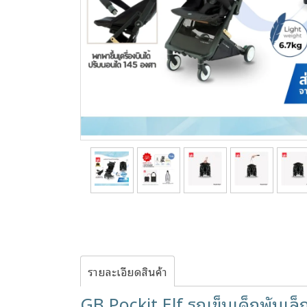
รายละเอียดสินค้า
GB Pockit Elf รถเข็นเด็กพับเล็ก 