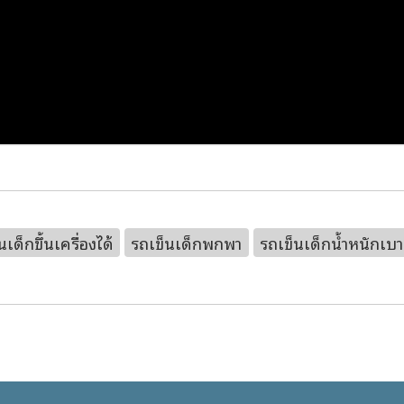
นเด็กขึ้นเครื่องได้
รถเข็นเด็กพกพา
รถเข็นเด็กน้ำหนักเบา