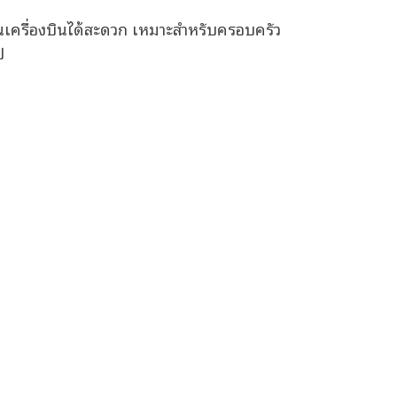
นเครื่องบินได้สะดวก เหมาะสำหรับครอบครัว
ป