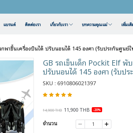
แบรนด์
ติดต่อเรา
เกี่ยวกับเรา
บทความคุณแม่
เพิ่มเต
พกพาขึ้นเครื่องบินได้ ปรับนอนได้ 145 องศา (รับประกันศูนย์ไ
GB รถเข็นเด็ก Pockit Elf พับเล
ปรับนอนได้ 145 องศา (รับประก
SKU : 6910806021397
11,900 THB
-20%
14,900 THB
จำนวน