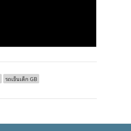
รถเข็นเด็ก GB