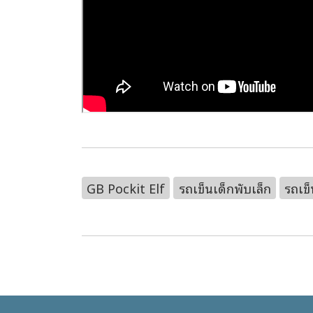
GB Pockit Elf
รถเข็นเด็กพับเล็ก
รถเข็