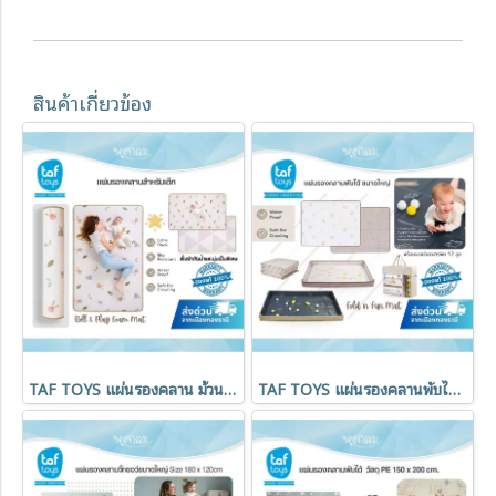
สินค้าเกี่ยวข้อง
TAF TOYS แผ่นรองคลาน ม้วนใหญ่ Roll & Play Foam Mat (0m+)
TAF TOYS แผ่นรองคลานพับได้พร้อมลูกบอล Fold 'n Fun Mat