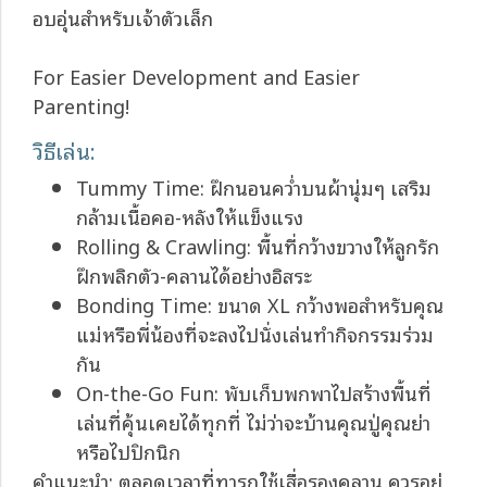
อบอุ่นสำหรับเจ้าตัวเล็ก
For Easier Development and Easier
Parenting!
วิธีเล่น:
Tummy Time: ฝึกนอนคว่ำบนผ้านุ่มๆ เสริม
กล้ามเนื้อคอ-หลังให้แข็งแรง
Rolling & Crawling: พื้นที่กว้างขวางให้ลูกรัก
ฝึกพลิกตัว-คลานได้อย่างอิสระ
Bonding Time: ขนาด XL กว้างพอสำหรับคุณ
แม่หรือพี่น้องที่จะลงไปนั่งเล่นทำกิจกรรมร่วม
กัน
On-the-Go Fun: พับเก็บพกพาไปสร้างพื้นที่
เล่นที่คุ้นเคยได้ทุกที่ ไม่ว่าจะบ้านคุณปู่คุณย่า
หรือไปปิกนิก
คำแนะนำ: ตลอดเวลาที่ทารกใช้เสื่อรองคลาน ควรอยู่