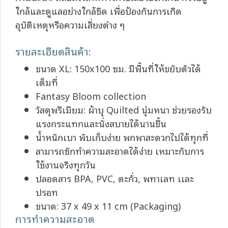
ใกล้และดูแลอย่างใกล้ชิด เพื่อป้องกันการเกิด
อุบัติเหตุหรือความเสี่ยงต่าง ๆ
รายละเอียดสินค้า:
ขนาด XL: 150x100 ซม. มีพื้นที่ให้ขยับตัวได้
เต็มที่
Fantasy Bloom collection
วัสดุพรีเมียม: ผ้าบุ Quilted นุ่มหนา ช่วยรองรับ
แรงกระแทกและนั่งสบายได้นานขึ้น
น้ำหนักเบา พับเก็บง่าย พกพาสะดวกไปได้ทุกที่
สามารถซักทำความสะอาดได้ง่าย เหมาะกับการ
ใช้งานจริงทุกวัน
ปลอดสาร BPA, PVC, ตะกั่ว, พทาเลท เเละ
ปรอท
ขนาด: 37 x 49 x 11 cm (Packaging)
การทำความสะอาด