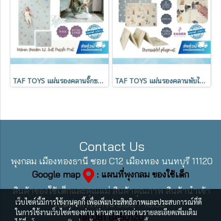
TAF TOYS แผ่นรองคลานจิ๊กซอว์ขนาดใหญ่ Urban Garden XL Soft Puzzle Mat
TAF TOYS แผ่นรองคลานพับได้ ขนาดใหญ่ ผลิตจากวัสดุ PE 150 x 200 cm.
Contact Us
พุงกลม เมืองทองธานี ซอย C12 เมืองทอง นนทบุรี 11120
Google map
: แผนที่พุงกลม ของใช้เด็ก
สินค้าของใช้เด็กและคุณแม่ สินค้าคุณภาพ สินค้านำเข้า
เว็บไซต์นี้มีการใช้งานคุกกี้ เพื่อเพิ่มประสิทธิภาพและประสบการณ์ที่ดี
เปิดทำการทุกวัน 9:00 - 18:00
ในการใช้งานเว็บไซต์ของท่าน ท่านสามารถอ่านรายละเอียดเพิ่มเติม
Tel 081 8450120